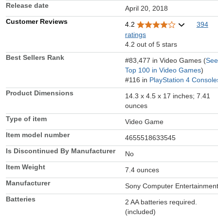
Release date
April 20, 2018
Customer Reviews
4.2
394
ratings
4.2 out of 5 stars
Best Sellers Rank
#83,477 in Video Games (
See
Top 100 in Video Games
)
#116 in
PlayStation 4 Console
Product Dimensions
14.3 x 4.5 x 17 inches; 7.41
ounces
Type of item
Video Game
Item model number
4655518633545
Is Discontinued By Manufacturer
No
Item Weight
7.4 ounces
Manufacturer
Sony Computer Entertainmen
Batteries
2 AA batteries required.
(included)