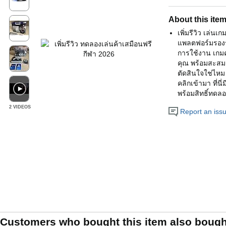
About this ite
เพิ่มรีวิว เล่น
แพลตฟอร์มรองร
การใช้งาน เกมค
คุณ พร้อมสะส
ตัดสินใจใช่ไหม 
คลิกเข้ามา ที่น
พร้อมสิทธิ์ทด
2 VIDEOS
Report an issue
Customers who bought this item also bough