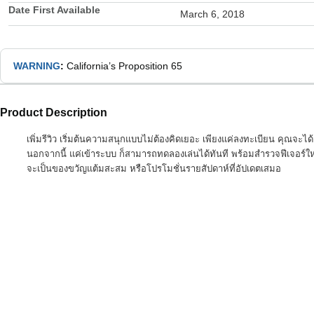
Date First Available
March 6, 2018
WARNING
:
California’s Proposition 65
Product Description
เพิ่มรีวิว เริ่มต้นความสนุกแบบไม่ต้องคิดเยอะ เพียงแค่ลงทะเบียน คุณจะได
นอกจากนี้ แค่เข้าระบบ ก็สามารถทดลองเล่นได้ทันที พร้อมสำรวจฟีเจอร์ให
จะเป็นของขวัญแต้มสะสม หรือโปรโมชั่นรายสัปดาห์ที่อัปเดตเสมอ