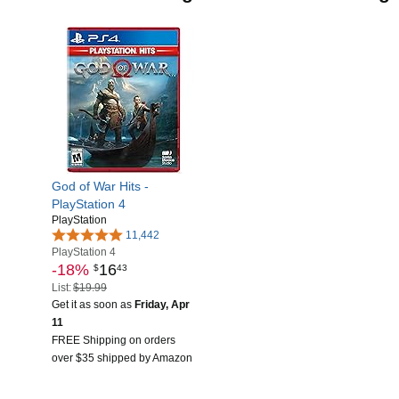
God of War Hits -
PlayStation 4
PlayStation
11,442
PlayStation 4
-18%
16
$
43
List:
$19.99
Get it as soon as
Friday, Apr
11
FREE Shipping on orders
over $35 shipped by Amazon