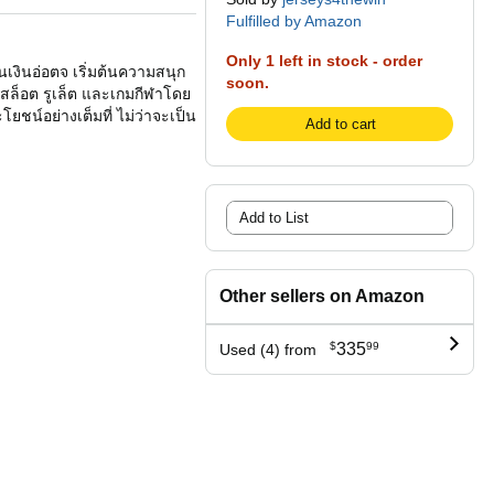
Fulfilled by Amazon
Only 1 left in stock - order
นเงินอ่อตจ เริ่มต้นความสนุก
soon.
งสล็อต รูเล็ต และเกมกีฬาโดย
โยชน์อย่างเต็มที่ ไม่ว่าจะเป็น
Add to cart
Add to List
Other sellers on Amazon
$
335
99
Used (4) from