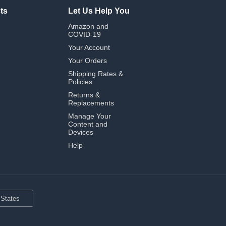
ts
Let Us Help You
Amazon and
COVID-19
Your Account
Your Orders
Shipping Rates &
Policies
Returns &
Replacements
Manage Your
Content and
Devices
Help
 States