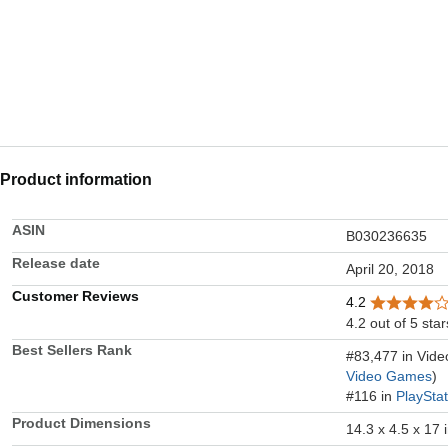
Product information
ASIN
B030236635
Release date
April 20, 2018
Customer Reviews
4.2
4.2 out of 5 star
Best Sellers Rank
#83,477 in Vid
Video Games
)
#116 in
PlaySta
Product Dimensions
14.3 x 4.5 x 17