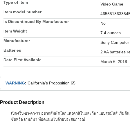
Type of item
Video Game
Item model number
465551863354
Is Discontinued By Manufacturer
No
Item Weight
7.4 ounces
Manufacturer
Sony Computer 
Batteries
2 AA batteries r
Date First Available
March 6, 2018
WARNING
:
California’s Proposition 65
Product Description
เปิด-เว็บ-บา-คา-ร่า อยากสัมผัสโลกแห่งคาสิโนและกีฬาแบบสุดมันส์ เริ่มต้
ชัยหรือ เกมกีฬา ที่อัดแน่นไปด้วยประสบการณ์