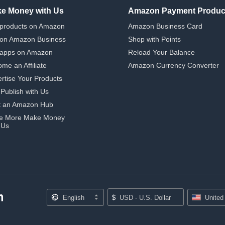
e Money with Us
Amazon Payment Produc
 products on Amazon
Amazon Business Card
 on Amazon Business
Shop with Points
 apps on Amazon
Reload Your Balance
me an Affiliate
Amazon Currency Converter
rtise Your Products
-Publish with Us
t an Amazon Hub
e More Make Money
 Us
English
$
USD - U.S. Dollar
United