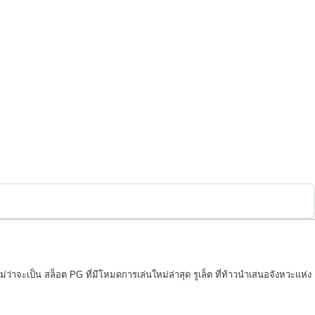
ว่าจะเป็น สล็อต PG ที่มีโหมดการเล่นใหม่ล่าสุด รูเล็ต ที่ท้าวนำเสนอจังหวะแห่ง