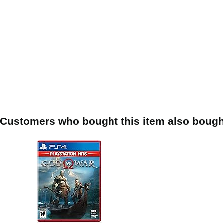
Customers who bought this item also bough