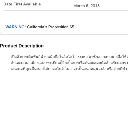
Date First Available
March 6, 2018
WARNING
:
California’s Proposition 65
Product Description
เปิดตัวการเดิมพันกีฬาบนมือถือในโอไฮโอ ระบบสมาชิกออกแบบมาเพื่อให้คุณ
อัปเดตเสมอ เพียงแค่ลงทะเบียนก็ถือเป็นการเริ่มต้นสะสมแต้มสำหรับแลกรา
เล่นเกมที่คุณชื่นชอบได้ตามสไตล์ ไม่ว่าจะเป็นแนวหมุนวงล้อหรือสายกีฬา