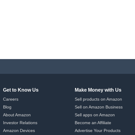
Get to Know Us
Make Money with Us
Careers
Sell products on Amazon
Blog
Sell on Amazon Business
About Amazon
Sell apps on Amazon
Investor Relations
Become an Affiliate
Amazon Devices
Advertise Your Products