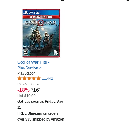
God of War Hits -
PlayStation 4
PlayStation
11,442
PlayStation 4
-18%
16
$
43
List:
$19.99
Get it as soon as
Friday, Apr
11
FREE Shipping on orders
over $35 shipped by Amazon