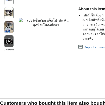
About this ite
เปอร์เซ็นต์pg
API ลิขสิทธิ์แท้
สามารถเลือกทด
หมวดหมู่ได้เลย
ความสะดวกให้คุ
จ่ายเพิ่ม
Report an issue
2 VIDEOS
Customers who bought this item also bough