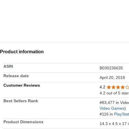
Product information
ASIN
B030236635
Release date
April 20, 2018
Customer Reviews
4.2
4.2 out of 5 star
Best Sellers Rank
#83,477 in Vid
Video Games
)
#116 in
PlaySta
Product Dimensions
14.3 x 4.5 x 17