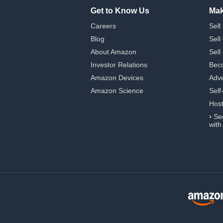
Get to Know Us
Mak
Careers
Sell
Blog
Sell
About Amazon
Sell
Investor Relations
Beco
Amazon Devices
Adve
Amazon Science
Self
Hos
›
Se
with