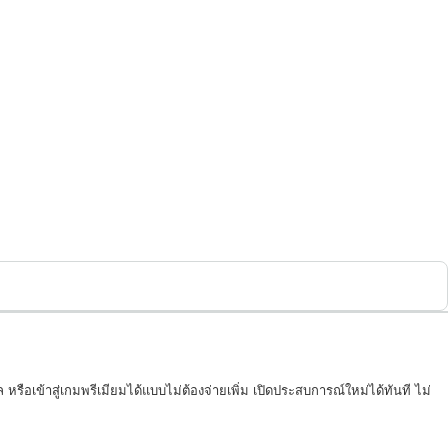
 หรือเข้าสู่เกมพรีเมียมได้แบบไม่ต้องจ่ายเพิ่ม เปิดประสบการณ์ใหม่ได้ทันที ไม่