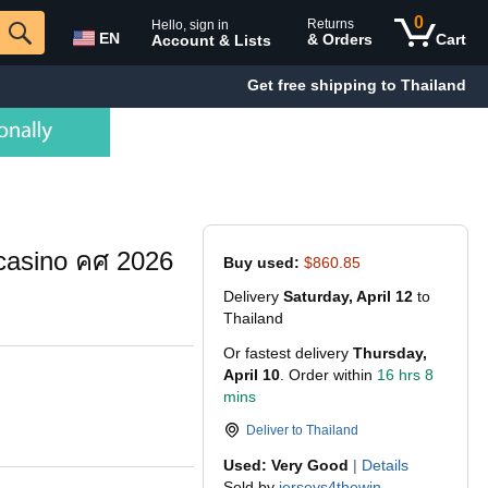
0
Returns
Hello, sign in
EN
& Orders
Cart
Account & Lists
Get free shipping to Thailand
 casino คศ 2026
Buy used:
$860.85
Delivery
Saturday, April 12
to
Thailand
Or fastest delivery
Thursday,
April 10
. Order within
16 hrs 8
mins
Deliver to
Thailand
Used: Very Good
|
Details
Sold by
jerseys4thewin