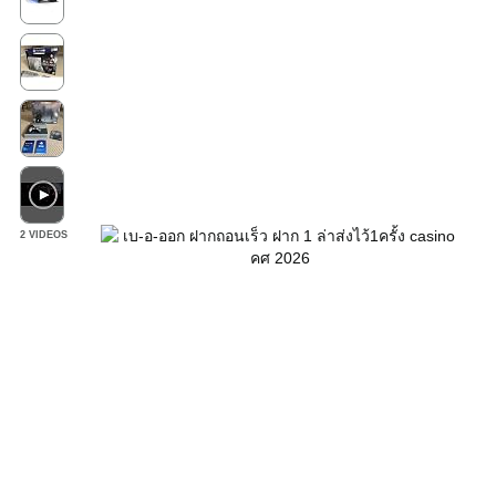
2 VIDEOS