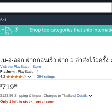
Sell
เบ-อ-ออก ฝากถอนเร็ว ฝาก 1 ล่าส่งไว้1ครั้ง
Visit the PlayStation Store
Platform :
PlayStation 4
4.2
394 ratings
719
$
98
$123.86 Shipping & Import Charges to Thailand
Details
Only 1 left in stock - order soon.