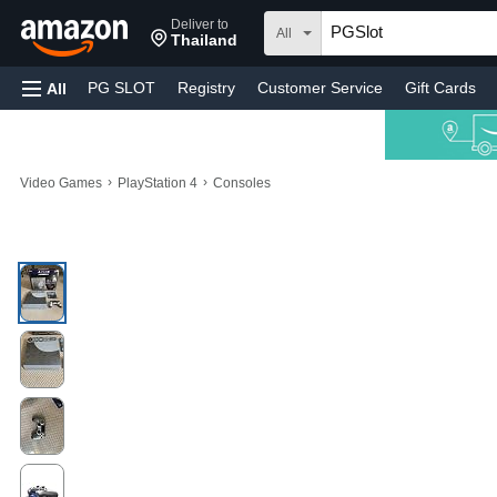
Deliver to
All
Thailand
PG SLOT
Registry
Customer Service
Gift Cards
All
›
›
Video Games
PlayStation 4
Consoles