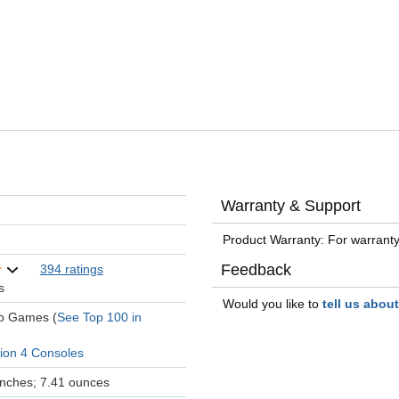
Warranty & Support
Product Warranty: For warranty
Feedback
394 ratings
s
Would you like to
tell us abou
eo Games (
See Top 100 in
tion 4 Consoles
 inches; 7.41 ounces