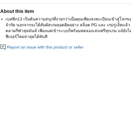
About this item
เบทฟิก13 เริ่มต้นความสนุกที่ง่ายกว่าเมื่อคุณเพียงลงทะเบียนเข้าสู่โ
จำกัด นอกจากจะได้สัมผัสเกมยอดฮิตอย่าง สล็อต PG และ เกมรูเล็ตแล้ว
ตลาดกีฬาสุดมันส์ เพียงแค่เข้าระบบก็พร้อมทดลองเล่นฟรีทุกเกม แม้ยัง
ฟีเจอร์ใหม่ล่าสุดได้ทันที
Report an issue with this product or seller