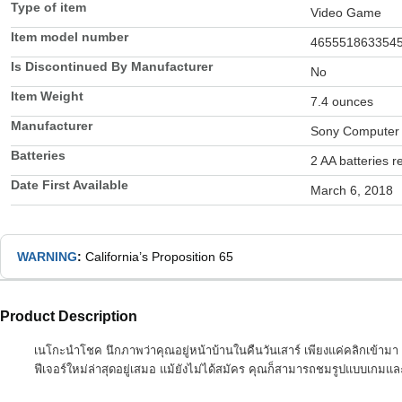
Type of item
Video Game
Item model number
465551863354
Is Discontinued By Manufacturer
No
Item Weight
7.4 ounces
Manufacturer
Sony Computer 
Batteries
2 AA batteries r
Date First Available
March 6, 2018
WARNING
:
California’s Proposition 65
Product Description
เนโกะนำโชค นึกภาพว่าคุณอยู่หน้าบ้านในคืนวันเสาร์ เพียงแค่คลิกเข้ามา คุ
ฟีเจอร์ใหม่ล่าสุดอยู่เสมอ แม้ยังไม่ได้สมัคร คุณก็สามารถชมรูปแบบเกมแ