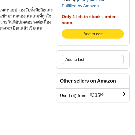
Fulfilled by Amazon
หลดแอป รองรับทั้งมือถือและ
เข้ามาทดลองเล่นเกมที่ถูกใจ
Only 1 left in stock - order
รายวันที่อัปเดตอย่างต่อเนื่อง
soon.
งลงทะเบียนแล้วเริ่มเล่น
Add to cart
Add to List
Other sellers on Amazon
$
335
99
Used (4) from