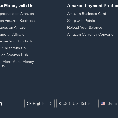
e Money with Us
Amazon Payment Produc
 products on Amazon
Amazon Business Card
 on Amazon Business
Shop with Points
 apps on Amazon
Reload Your Balance
me an Affiliate
Amazon Currency Converter
rtise Your Products
-Publish with Us
t an Amazon Hub
e More Make Money
 Us
English
$
USD - U.S. Dollar
United