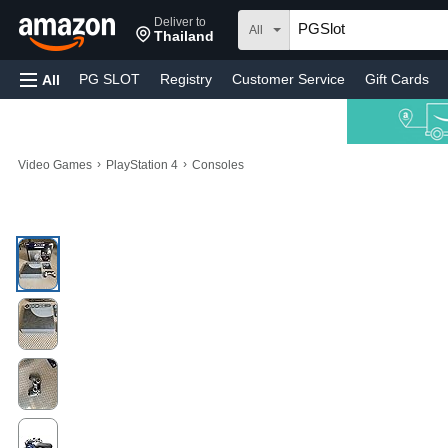
Deliver to
All
Thailand
PG SLOT
Registry
Customer Service
Gift Cards
All
›
›
Video Games
PlayStation 4
Consoles