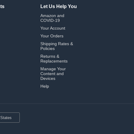
ts
Let Us Help You
Amazon and
COVID-19
Your Account
Your Orders
Shipping Rates &
Policies
Returns &
Replacements
Manage Your
Content and
Devices
Help
 States