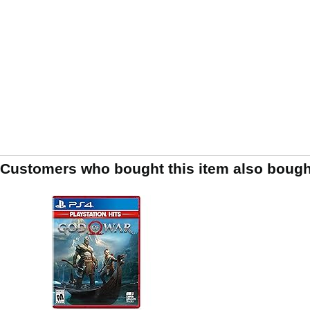
Customers who bought this item also bough