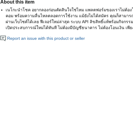
About this item
เนโกะนำโชค อยากลองก่อนตัดสินใจใช่ไหม แพลตฟอร์มของเราไม่ต้องโ
คอม พร้อมความลื่นไหลตลอดการใช้งาน แม้ยังไม่ได้สมัคร คุณก็สามารถ
ผ่านเว็บไซต์ได้เลย ฟีเจอร์ใหม่ล่าสุด ระบบ API ลิขสิทธิ์แท้พร้อมกิจกรรม
เปิดประสบการณ์ใหม่ได้ทันที ไม่ต้องมีบัญชีธนาคาร ไม่ต้องโอนเงิน เพีย
Report an issue with this product or seller