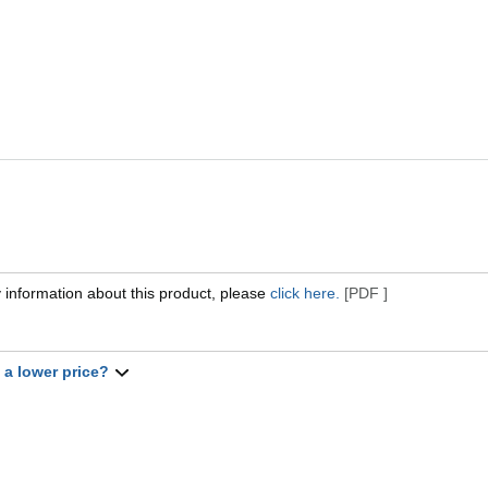
 information about this product, please
click here.
[PDF ]
t a lower price?