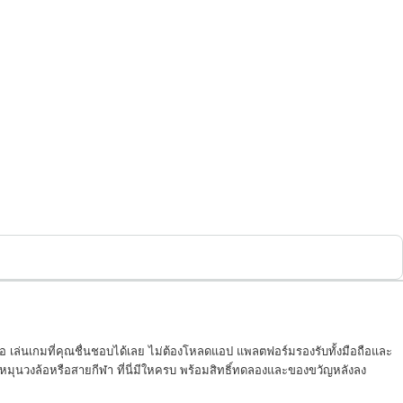
สมอ เล่นเกมที่คุณชื่นชอบได้เลย ไม่ต้องโหลดแอป แพลตฟอร์มรองรับทั้งมือถือและ
มุนวงล้อหรือสายกีฬา ที่นี่มีใหครบ พร้อมสิทธิ์ทดลองและของขวัญหลังลง