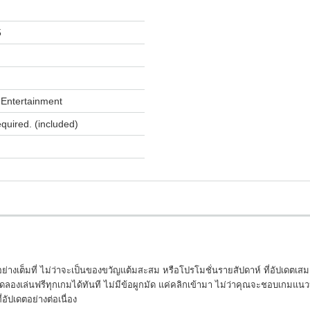
5
Entertainment
equired. (included)
อย่างเต็มที่ ไม่ว่าจะเป็นของขวัญแต้มสะสม หรือโปรโมชั่นรายสัปดาห์ ที่อัปเดตเ
เล่นฟรีทุกเกมได้ทันที ไม่มีข้อผูกมัด แค่คลิกเข้ามา ไม่ว่าคุณจะชอบเกมแนวห
อัปเดตอย่างต่อเนื่อง