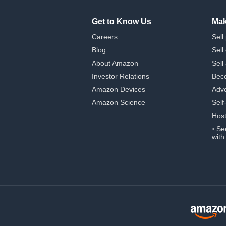
Get to Know Us
Mak
Careers
Sell
Blog
Sell
About Amazon
Sell
Investor Relations
Beco
Amazon Devices
Adve
Amazon Science
Self
Hos
›
Se
with