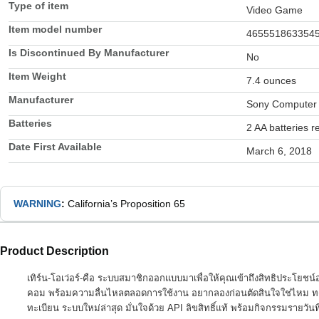
Type of item
Video Game
Item model number
465551863354
Is Discontinued By Manufacturer
No
Item Weight
7.4 ounces
Manufacturer
Sony Computer 
Batteries
2 AA batteries r
Date First Available
March 6, 2018
WARNING
:
California’s Proposition 65
Product Description
เทิร์น-โอเว่อร์-คือ ระบบสมาชิกออกแบบมาเพื่อให้คุณเข้าถึงสิทธิประโยชน์
คอม พร้อมความลื่นไหลตลอดการใช้งาน อยากลองก่อนตัดสินใจใช่ไหม ทดลอง
ทะเบียน ระบบใหม่ล่าสุด มั่นใจด้วย API ลิขสิทธิ์แท้ พร้อมกิจกรรมรายวันที่