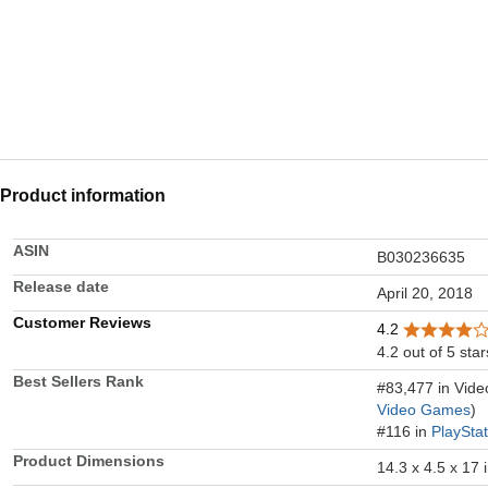
Product information
ASIN
B030236635
Release date
April 20, 2018
Customer Reviews
4.2
4.2 out of 5 star
Best Sellers Rank
#83,477 in Vid
Video Games
)
#116 in
PlaySta
Product Dimensions
14.3 x 4.5 x 17