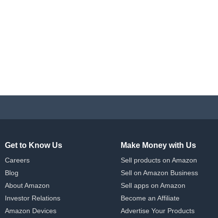
Get to Know Us
Make Money with Us
Careers
Sell products on Amazon
Blog
Sell on Amazon Business
About Amazon
Sell apps on Amazon
Investor Relations
Become an Affiliate
Amazon Devices
Advertise Your Products