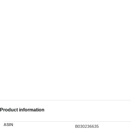
Product information
ASIN
B030236635