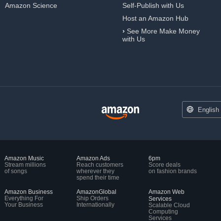
Amazon Science
Self-Publish with Us
Host an Amazon Hub
›
See More Make Money
with Us
English
Amazon Music
Amazon Ads
6pm
Stream millions
Reach customers
Score deals
of songs
wherever they
on fashion brands
spend their time
Amazon Business
AmazonGlobal
Amazon Web
Everything For
Ship Orders
Services
Your Business
Internationally
Scalable Cloud
Computing
Services