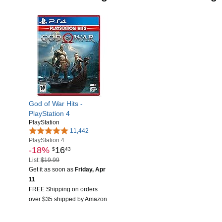
God of War Hits -
PlayStation 4
PlayStation
11,442
PlayStation 4
-18%
16
$
43
List:
$19.99
Get it as soon as
Friday, Apr
11
FREE Shipping on orders
over $35 shipped by Amazon