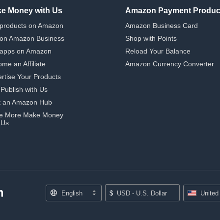
e Money with Us
Amazon Payment Produc
 products on Amazon
Amazon Business Card
 on Amazon Business
Shop with Points
 apps on Amazon
Reload Your Balance
me an Affiliate
Amazon Currency Converter
rtise Your Products
-Publish with Us
t an Amazon Hub
e More Make Money
 Us
English
$
USD - U.S. Dollar
United