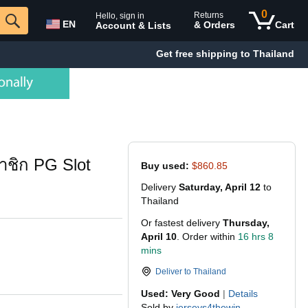
0
Returns
Hello, sign in
EN
& Orders
Cart
Account & Lists
Get free shipping to Thailand
มาชิก PG Slot
Buy used:
$860.85
Delivery
Saturday, April 12
to
Thailand
Or fastest delivery
Thursday,
April 10
. Order within
16 hrs 8
mins
Deliver to
Thailand
Used: Very Good
|
Details
Sold by
jerseys4thewin