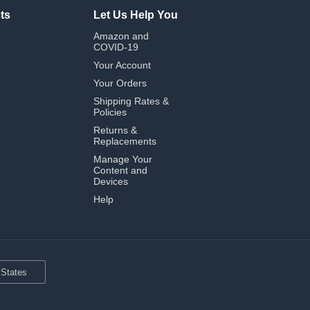
ts
Let Us Help You
Amazon and
COVID-19
Your Account
Your Orders
Shipping Rates &
Policies
Returns &
Replacements
Manage Your
Content and
Devices
Help
 States