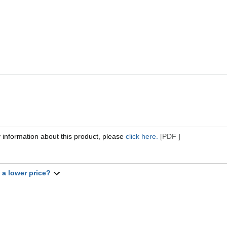
 information about this product, please
click here.
[PDF ]
t a lower price?