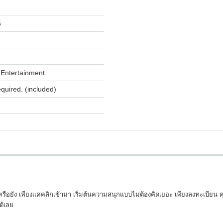
5
Entertainment
equired. (included)
รือยัง เพียงแค่คลิกเข้ามา เริ่มต้นความสนุกแบบไม่ต้องคิดเยอะ เพียงลงทะเบียน ค
ด้เลย