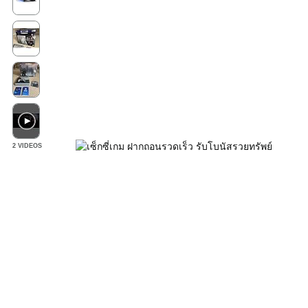
2 VIDEOS