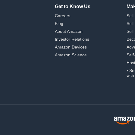
Get to Know Us
Mak
Careers
Sell
Blog
Sell
About Amazon
Sell
Investor Relations
Beco
Amazon Devices
Adve
Amazon Science
Self
Hos
›
Se
with