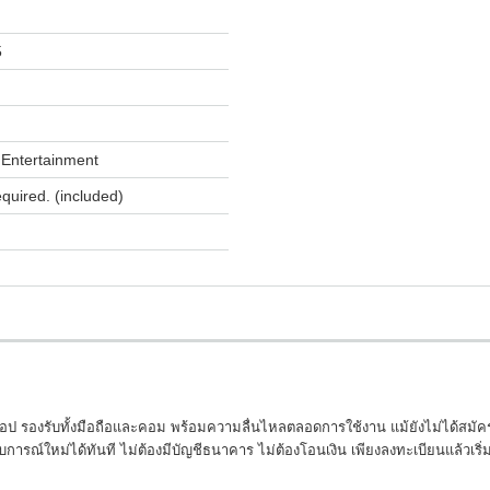
5
Entertainment
equired. (included)
 รองรับทั้งมือถือและคอม พร้อมความลื่นไหลตลอดการใช้งาน แม้ยังไม่ได้สมัคร ค
บการณ์ใหม่ได้ทันที ไม่ต้องมีบัญชีธนาคาร ไม่ต้องโอนเงิน เพียงลงทะเบียนแล้วเริ่ม