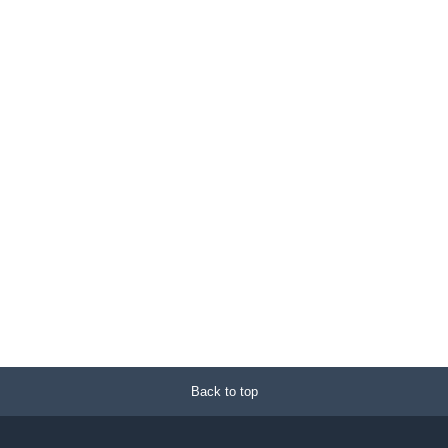
Back to top