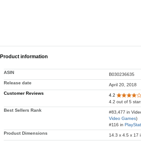
Product information
ASIN
B030236635
Release date
April 20, 2018
Customer Reviews
4.2
4.2 out of 5 star
Best Sellers Rank
#83,477 in Vid
Video Games
)
#116 in
PlaySta
Product Dimensions
14.3 x 4.5 x 17