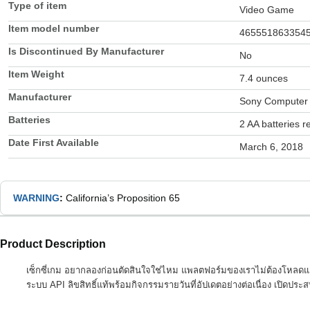
Type of item
Video Game
Item model number
465551863354
Is Discontinued By Manufacturer
No
Item Weight
7.4 ounces
Manufacturer
Sony Computer 
Batteries
2 AA batteries r
Date First Available
March 6, 2018
WARNING
:
California’s Proposition 65
Product Description
เซ็กซี่เกม อยากลองก่อนตัดสินใจใช่ไหม แพลตฟอร์มของเราไม่ต้องโหลดแอป
ระบบ API ลิขสิทธิ์แท้พร้อมกิจกรรมรายวันที่อัปเดตอย่างต่อเนื่อง เปิดประส