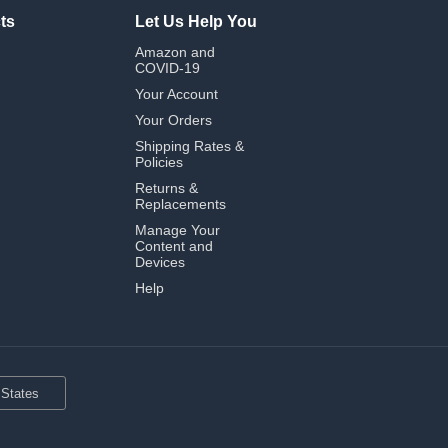
ts
Let Us Help You
Amazon and
COVID-19
Your Account
Your Orders
Shipping Rates &
Policies
Returns &
Replacements
Manage Your
Content and
Devices
Help
 States