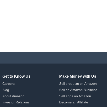
Get to Know Us
Make Money with Us
Careers
Sell products on Amazon
Blog
Sell on Amazon Business
About Amazon
Sell apps on Amazon
Investor Relations
Become an Affiliate