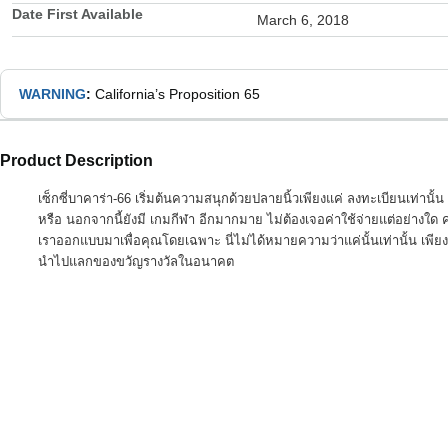
Date First Available
March 6, 2018
WARNING
:
California’s Proposition 65
Product Description
เซ็กซี่บาคาร่า-66 เริ่มต้นความสนุกด้วยปลายนิ้วเพียงแค่ ลงทะเบียนเท่านั้น
หรือ นอกจากนี้ยังมี เกมกีฬา อีกมากมาย ไม่ต้องเจอค่าใช้จ่ายแต่อย่างใ
เราออกแบบมาเพื่อคุณโดยเฉพาะ นี่ไม่ได้หมายความว่าแค่นั้นเท่านั้น เพ
นำไปแลกของขวัญรางวัลในอนาคต