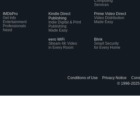
Computing
Services
IMDbPro
Kindle Direct
Prime Video Direct
Get Info
Video Distribution
Publishing
Entertainment
Made Easy
Indie Digital & Print
Professionals
Publishing
Need
Made Easy
eero WiFi
Blink
Stream 4K Video
Smart Security
in Every Room
for Every Home
Conditions of Use
Privacy Notice
Cons
© 1996-2025, 