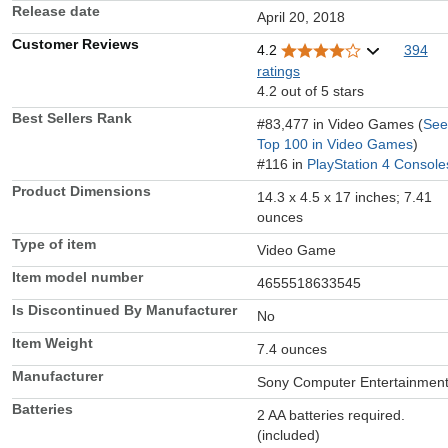
Release date
April 20, 2018
Customer Reviews
4.2
394
ratings
4.2 out of 5 stars
Best Sellers Rank
#83,477 in Video Games (
See
Top 100 in Video Games
)
#116 in
PlayStation 4 Console
Product Dimensions
14.3 x 4.5 x 17 inches; 7.41
ounces
Type of item
Video Game
Item model number
4655518633545
Is Discontinued By Manufacturer
No
Item Weight
7.4 ounces
Manufacturer
Sony Computer Entertainmen
Batteries
2 AA batteries required.
(included)