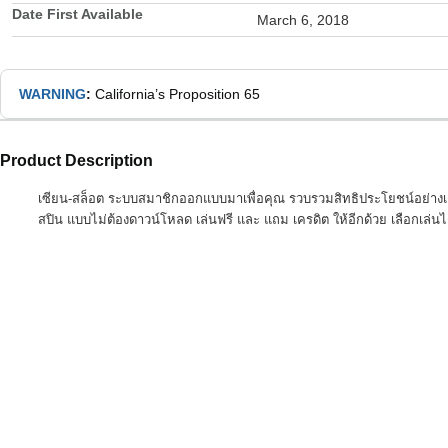
Date First Available
March 6, 2018
WARNING
:
California’s Proposition 65
Product Description
เซียน-สล็อต ระบบสมาชิกออกแบบมาเพื่อคุณ รวบรวมสิทธิประโยชน์อย่างเต็มท
สปิน แบบไม่ต้องดาวน์โหลด เล่นฟรี และ แถม เครดิต ให้อีกด้วย เลือกเล่นไ