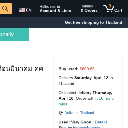
0
Returns
Hello, sign in
EN
& Orders
Cart
Account & Lists
Get free shipping to Thailand
เดือนมีนาคม คศ
Buy used:
$860.85
Delivery
Saturday, April 12
to
Thailand
Or fastest delivery
Thursday,
April 10
. Order within
16 hrs 8
mins
Deliver to
Thailand
Used: Very Good
|
Details
Sold by
jerseys4thewin