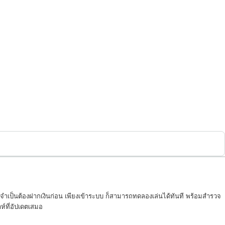
ม่จำเป็นต้องฝากเงินก่อน เพียงเข้าระบบ ก็สามารถทดลองเล่นได้ทันที พร้อมสำรวจ
ห์ที่อัปเดตเสมอ