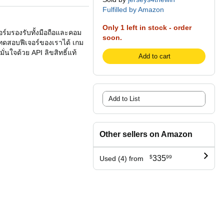
Fulfilled by Amazon
Only 1 left in stock - order
อร์มรองรับทั้งมือถือและคอม
soon.
ทดสอบฟีเจอร์ของเราได้ เกม
ั่นใจด้วย API ลิขสิทธิ์แท้
Add to cart
Add to List
Other sellers on Amazon
$
335
99
Used (4) from