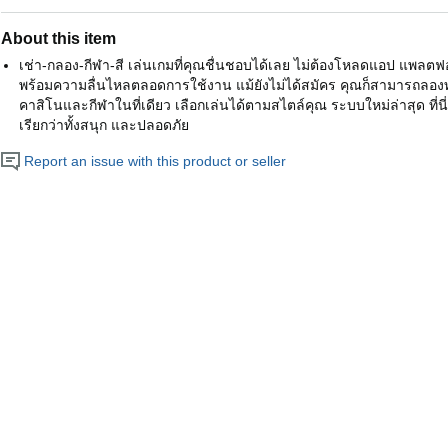
About this item
เช่า-กลอง-กีฬา-สี เล่นเกมที่คุณชื่นชอบได้เลย ไม่ต้องโหลดแอป แพลตฟ
พร้อมความลื่นไหลตลอดการใช้งาน แม้ยังไม่ได้สมัคร คุณก็สามารถลอง
คาสิโนและกีฬาในที่เดียว เลือกเล่นได้ตามสไตล์คุณ ระบบใหม่ล่าสุด ที่นี่ม
เรียกว่าทั้งสนุก และปลอดภัย
Report an issue with this product or seller