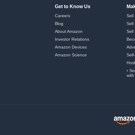
Get to Know Us
Mak
Careers
Sell
Blog
Sell
About Amazon
Sell
Investor Relations
Beco
Amazon Devices
Adve
Amazon Science
Self
Hos
›
Se
with