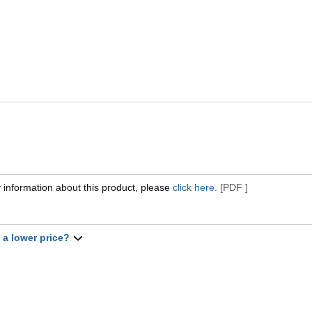
 information about this product, please
click here.
[PDF ]
t a lower price?