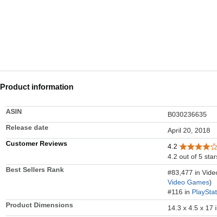
Product information
ASIN
B030236635
Release date
April 20, 2018
Customer Reviews
4.2
4.2 out of 5 star
Best Sellers Rank
#83,477 in Vid
Video Games
)
#116 in
PlaySta
Product Dimensions
14.3 x 4.5 x 17