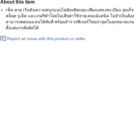
About this item
เช็ค-หวย เริ่มต้นความสนุกแบบไม่ต้องคิดเยอะเพียงแค่ลงทะเบียน คุณก็จ
สล็อต รูเล็ต และเกมกีฬาโดยไม่เสียค่าใช้จ่ายเลยแม้แต่นิด ไม่จำเป็นต้อ
สามารถทดลองเล่นได้ทันที พร้อมสำรวจฟีเจอร์ใหม่ล่าสุดในทุกหมวดเกม เ
ตั้งแต่แรกสัมผัสได้
Report an issue with this product or seller