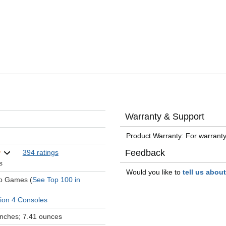
Warranty & Support
Product Warranty: For warranty
Feedback
394 ratings
s
Would you like to
tell us abou
eo Games (
See Top 100 in
tion 4 Consoles
 inches; 7.41 ounces