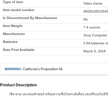
Type of item
Video Game
Item model number
465551863354
Is Discontinued By Manufacturer
No
Item Weight
7.4 ounces
Manufacturer
Sony Computer 
Batteries
2 AA batteries r
Date First Available
March 6, 2018
WARNING
:
California’s Proposition 65
Product Description
เช็ค-หวย และคอมพิวเตอร์ พร้อมความลื่นไหลระดับท็อป เล่นฟรีแบบไม่มีข้