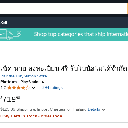
Sell
เช็ค-หวย ลงทะเบียนฟรี รับโบนัสไม่ได้จำกั
Visit the PlayStation Store
Platform :
PlayStation 4
4.2
394 ratings
719
$
98
$123.86 Shipping & Import Charges to Thailand
Details
Only 1 left in stock - order soon.