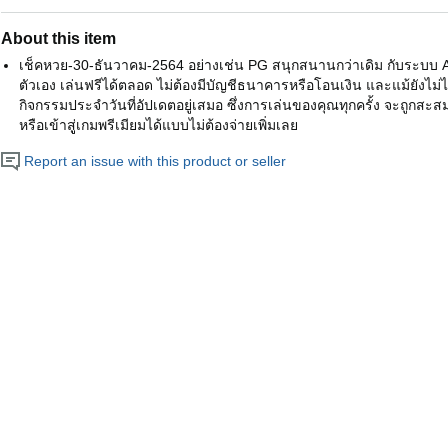
About this item
เช็คหวย-30-ธันวาคม-2564 อย่างเช่น PG สนุกสนานกว่าเดิม กับระบบ API 
ตัวเอง เล่นฟรีได้ตลอด ไม่ต้องมีบัญชีธนาคารหรือโอนเงิน และแม้ยังไม
กิจกรรมประจำวันที่อัปเดตอยู่เสมอ ซึ่งการเล่นของคุณทุกครั้ง จะถูกสะส
หรือเข้าสูู่เกมพรีเมียมได้แบบไม่ต้องจ่ายเพิ่มเลย
Report an issue with this product or seller