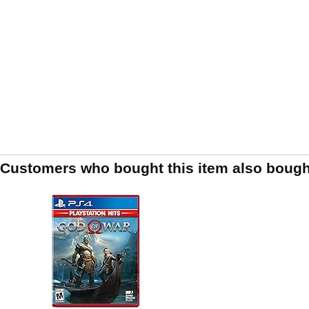
Customers who bought this item also bough