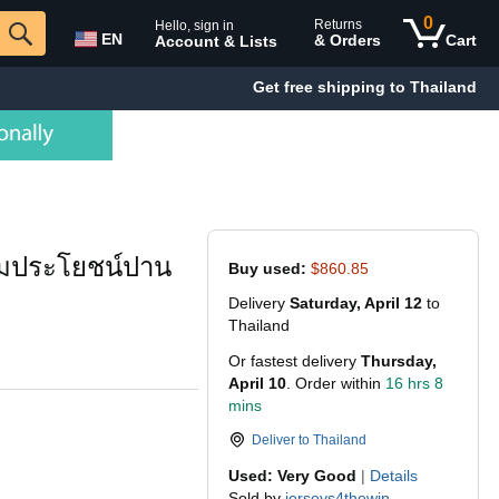
0
Returns
Hello, sign in
EN
& Orders
Cart
Account & Lists
Get free shipping to Thailand
ุ้มประโยชน์ปาน
Buy used:
$860.85
Delivery
Saturday, April 12
to
Thailand
Or fastest delivery
Thursday,
April 10
. Order within
16 hrs 8
mins
Deliver to
Thailand
Used: Very Good
|
Details
Sold by
jerseys4thewin