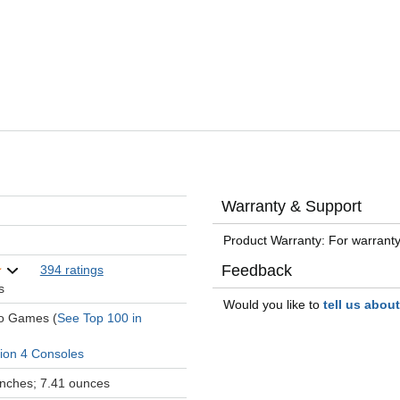
Warranty & Support
Product Warranty: For warranty
Feedback
394 ratings
s
Would you like to
tell us abou
eo Games (
See Top 100 in
tion 4 Consoles
 inches; 7.41 ounces