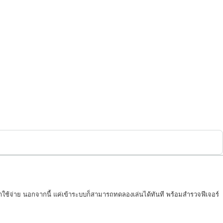
าใช้จ่าย นอกจากนี้ แค่เข้าระบบก็สามารถทดลองเล่นได้ทันที พร้อมสำรวจฟีเจอร์