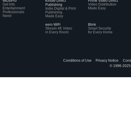
IMDbPro
Kindle Direct
Prime Video Direct
Get Info
Video Distribution
Publishing
Entertainment
Made Easy
Indie Digital & Print
Professionals
Publishing
Need
Made Easy
eero WiFi
Blink
Stream 4K Video
Smart Security
in Every Room
for Every Home
Conditions of Use
Privacy Notice
Cons
© 1996-2025, 