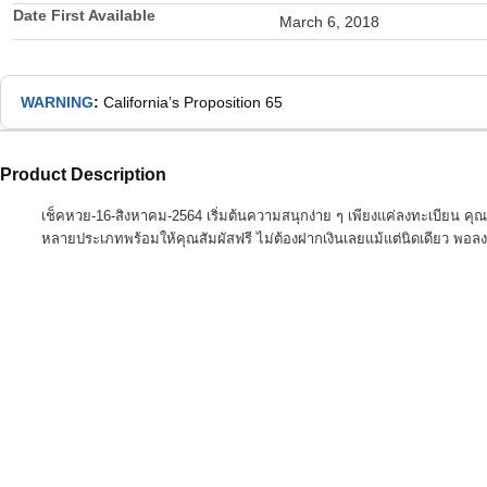
Date First Available
March 6, 2018
WARNING
:
California’s Proposition 65
Product Description
เช็คหวย-16-สิงหาคม-2564 เริ่มต้นความสนุกง่าย ๆ เพียงแค่ลงทะเบียน คุณ
หลายประเภทพร้อมให้คุณสัมผัสฟรี ไม่ต้องฝากเงินเลยแม้แต่นิดเดียว พอลงทะเ