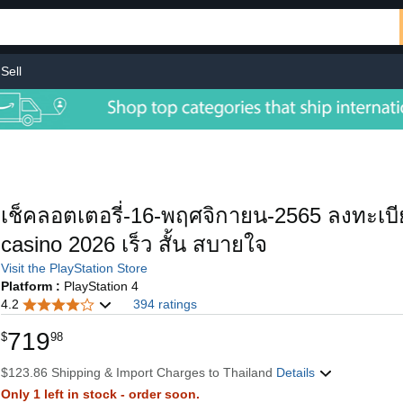
Sell
เช็คลอตเตอรี่-16-พฤศจิกายน-2565 ลงทะเบี
casino 2026 เร็ว สั้น สบายใจ
Visit the PlayStation Store
Platform :
PlayStation 4
4.2
394 ratings
719
$
98
$123.86 Shipping & Import Charges to Thailand
Details
Only 1 left in stock - order soon.