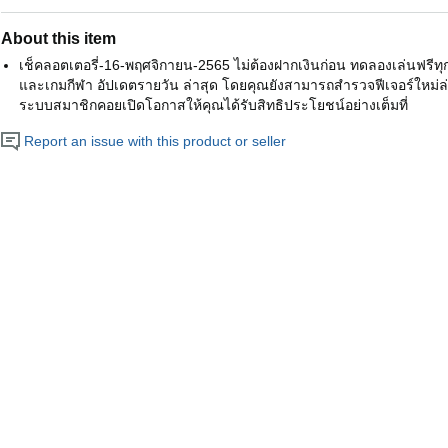
About this item
เช็คลอตเตอรี่-16-พฤศจิกายน-2565 ไม่ต้องฝากเงินก่อน ทดลองเล่นฟรีทุก
และเกมกีฬา อัปเดตรายวัน ล่าสุด โดยคุณยังสามารถสำรวจฟีเจอร์ใหม่
ระบบสมาชิกคอยเปิดโอกาสให้คุณได้รับสิทธิประโยชน์อย่างเต็มที่
Report an issue with this product or seller