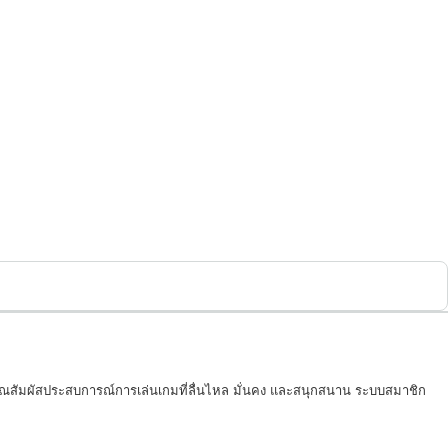
ห้คุณสัมผัสประสบการณ์การเล่นเกมที่ลื่นไหล มั่นคง และสนุกสนาน ระบบสมาชิก