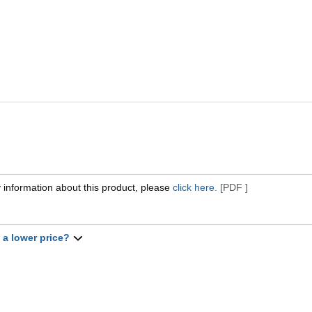
 information about this product, please
click here.
[PDF ]
t a lower price?