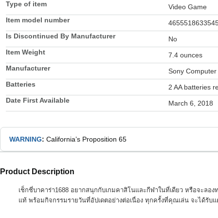
Type of item
Video Game
Item model number
465551863354
Is Discontinued By Manufacturer
No
Item Weight
7.4 ounces
Manufacturer
Sony Computer 
Batteries
2 AA batteries r
Date First Available
March 6, 2018
WARNING
:
California’s Proposition 65
Product Description
เช็กชี่บาคาร่า1688 อยากสนุกกับเกมคาสิโนและกีฬาในที่เดียว หรือจะลองทดลอ
แท้ พร้อมกิจกรรมรายวันที่อัปเดตอย่างต่อเนื่อง ทุกครั้งที่คุณเล่น จะได้รับ