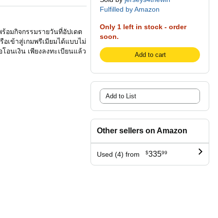
Fulfilled by Amazon
Only 1 left in stock - order
 พร้อมกิจกรรมรายวันที่อัปเดต
soon.
รือเข้าสู่เกมพรีเมียมได้แบบไม่
รือโอนเงิน เพียงลงทะเบียนแล้ว
Add to cart
Add to List
Other sellers on Amazon
$
335
99
Used (4) from