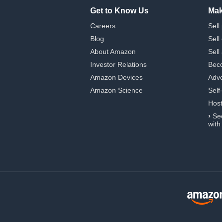
Get to Know Us
Mak
Careers
Sell
Blog
Sell
About Amazon
Sell
Investor Relations
Beco
Amazon Devices
Adve
Amazon Science
Self
Hos
›
Se
with