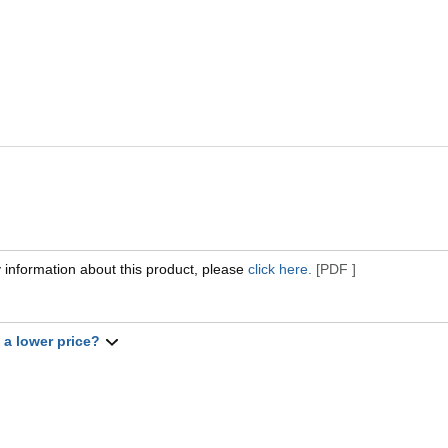
 information about this product, please
click here.
[PDF ]
t a lower price?