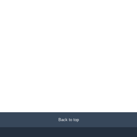
Back to top