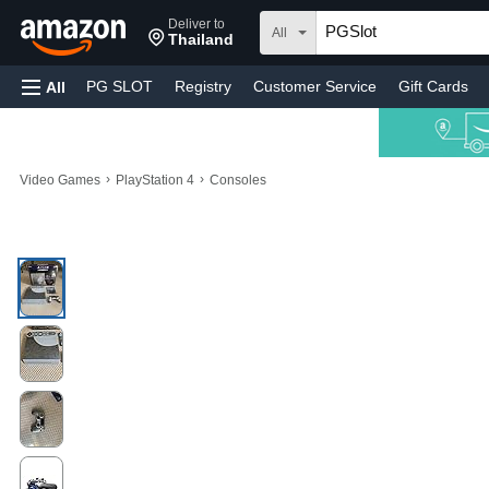
Deliver to
All
Thailand
PG SLOT
Registry
Customer Service
Gift Cards
All
›
›
Video Games
PlayStation 4
Consoles