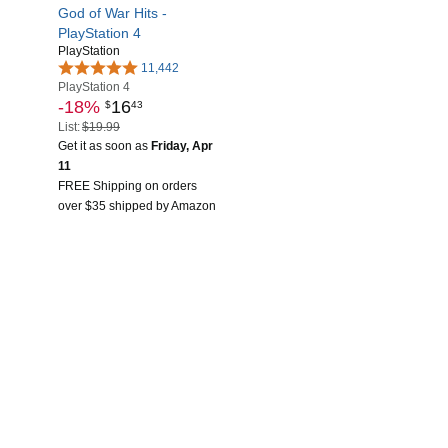
God of War Hits -
PlayStation 4
PlayStation
11,442
PlayStation 4
-18%
16
$
43
List:
$19.99
Get it as soon as
Friday, Apr
11
FREE Shipping on orders
over $35 shipped by Amazon