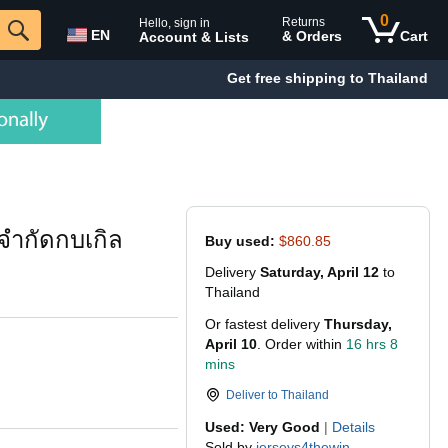
0
Returns
Hello, sign in
EN
& Orders
Cart
Account & Lists
Get free shipping to Thailand
่จำกัดกบเกิล
Buy used:
$860.85
Delivery
Saturday, April 12
to
Thailand
Or fastest delivery
Thursday,
April 10
. Order within
16 hrs 8
mins
Deliver to
Thailand
Used: Very Good
|
Details
Sold by
jerseys4thewin