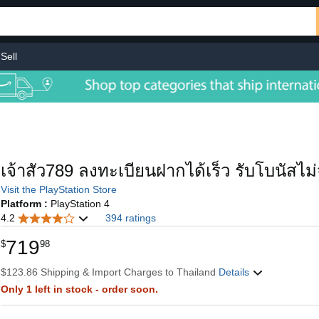
Sell
เจ้าสัว789 ลงทะเบียนฝากได้เร็ว รับโบนัสไม
Visit the PlayStation Store
Platform :
PlayStation 4
4.2
394 ratings
719
$
98
$123.86 Shipping & Import Charges to Thailand
Details
Only 1 left in stock - order soon.