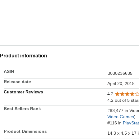
Product information
ASIN
B030236635
Release date
April 20, 2018
Customer Reviews
4.2
4.2 out of 5 star
Best Sellers Rank
#83,477 in Vid
Video Games
)
#116 in
PlaySta
Product Dimensions
14.3 x 4.5 x 17