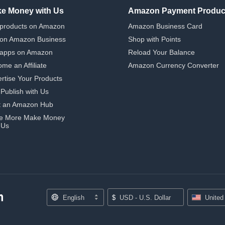
e Money with Us
Amazon Payment Produc
 products on Amazon
Amazon Business Card
 on Amazon Business
Shop with Points
 apps on Amazon
Reload Your Balance
me an Affiliate
Amazon Currency Converter
rtise Your Products
-Publish with Us
t an Amazon Hub
e More Make Money
 Us
English
$
USD - U.S. Dollar
United