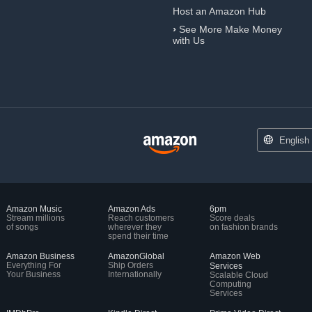
Host an Amazon Hub
›
See More Make Money
with Us
English
Amazon Music
Amazon Ads
6pm
Stream millions
Reach customers
Score deals
of songs
wherever they
on fashion brands
spend their time
Amazon Business
AmazonGlobal
Amazon Web
Everything For
Ship Orders
Services
Your Business
Internationally
Scalable Cloud
Computing
Services