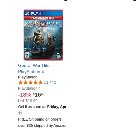
God of War Hits -
PlayStation 4
PlayStation
11,442
PlayStation 4
-18%
16
$
43
List:
$19.99
Get it as soon as
Friday, Apr
11
FREE Shipping on orders
over $35 shipped by Amazon