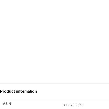
Product information
ASIN
B030236635