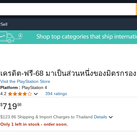
Sell
เครดิต-ฟรี-68 มาเป็นส่วนหนึ่งของมิตรกรอง
Visit the PlayStation Store
Platform :
PlayStation 4
4.2
394 ratings
719
$
98
$123.86 Shipping & Import Charges to Thailand
Details
Only 1 left in stock - order soon.