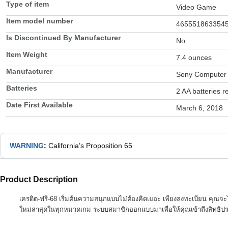
Type of item
Video Game
Item model number
465551863354
Is Discontinued By Manufacturer
No
Item Weight
7.4 ounces
Manufacturer
Sony Computer 
Batteries
2 AA batteries r
Date First Available
March 6, 2018
WARNING
:
California’s Proposition 65
Product Description
เครดิต-ฟรี-68 เริ่มต้นความสนุกแบบไม่ต้องคิดเยอะ เพียงลงทะเบียน คุณจะ
ใหม่ล่าสุดในทุกหมวดเกม ระบบสมาชิกออกแบบมาเพื่อให้คุณเข้าถึงสิทธิประโ