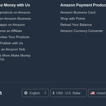
e Money with Us
Amazon Payment Produc
 products on Amazon
Amazon Business Card
 on Amazon Business
Shop with Points
 apps on Amazon
Reload Your Balance
me an Affiliate
Amazon Currency Converter
rtise Your Products
-Publish with Us
t an Amazon Hub
e More Make Money
 Us
English
$
USD - U.S. Dollar
United