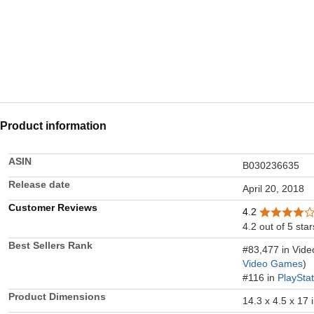
Product information
ASIN
B030236635
Release date
April 20, 2018
Customer Reviews
4.2
4.2 out of 5 star
Best Sellers Rank
#83,477 in Vid
Video Games
)
#116 in
PlaySta
Product Dimensions
14.3 x 4.5 x 17