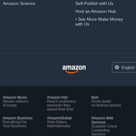
Amazon Science
Self-Publish with Us
Host an Amazon Hub
›
See More Make Money
with Us
English
Amazon Music
Amazon Ads
6pm
Stream millions
Reach customers
Score deals
of songs
wherever they
on fashion brands
spend their time
Amazon Business
AmazonGlobal
Amazon Web
Everything For
Ship Orders
Services
Your Business
Internationally
Scalable Cloud
Computing
Services