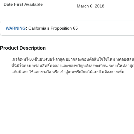
Date First Available
March 6, 2018
WARNING
:
California’s Proposition 65
Product Description
เครดิต-ฟรี-50-ยืนยัน-เบอร์-ล่าสุด อยากลองก่อนตัดสินใจใช่ไหม ทดลองเล่
ที่นี่มีให้ครบ พร้อมสิทธิ์ทดลองและของขวัญหลังลงทะเบียน ระบบใหม่ล่าสุด มั
แต้มพิเศษ ใช้แลกรางวัล หรือเข้าสู่เกมพรีเมียมได้แบบไม่ต้องจ่ายเพิ่ม