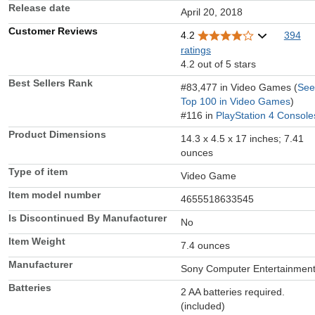
Release date
April 20, 2018
Customer Reviews
4.2
394
ratings
4.2 out of 5 stars
Best Sellers Rank
#83,477 in Video Games (
See
Top 100 in Video Games
)
#116 in
PlayStation 4 Console
Product Dimensions
14.3 x 4.5 x 17 inches; 7.41
ounces
Type of item
Video Game
Item model number
4655518633545
Is Discontinued By Manufacturer
No
Item Weight
7.4 ounces
Manufacturer
Sony Computer Entertainmen
Batteries
2 AA batteries required.
(included)