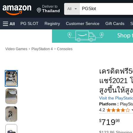
Deliver to
All
Thailand
PG SLOT
Registry
Customer Service
Gift Cards
S
All
›
›
Video Games
PlayStation 4
Consoles
เครดิตฟรี5
แชร์2021 
สูงขึ้นให้สู
Visit the PlayStat
Platform :
PlaySt
4.2
719
$
98
$123.86 Shipping