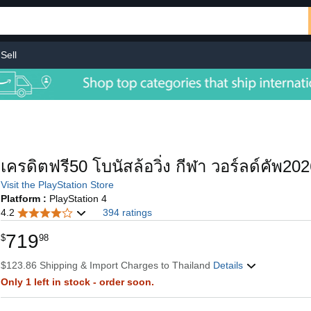
Sell
เครดิตฟรี50 โบนัสล้อวิ่ง กีฬา วอร์ลด์คัพ20
Visit the PlayStation Store
Platform :
PlayStation 4
4.2
394 ratings
719
$
98
$123.86 Shipping & Import Charges to Thailand
Details
Only 1 left in stock - order soon.