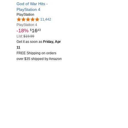
God of War Hits -
PlayStation 4
PlayStation
11,442
PlayStation 4
-18%
16
$
43
List:
$19.99
Get it as soon as
Friday, Apr
11
FREE Shipping on orders
over $35 shipped by Amazon