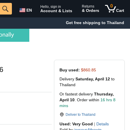
0
Returns
Hello, sign in
EN
& Orders
Cart
Account & Lists
Get free shipping to Thailand
26
Buy used:
$860.85
Delivery
Saturday, April 12
to
Thailand
Or fastest delivery
Thursday,
April 10
. Order within
16 hrs 8
mins
Deliver to
Thailand
Used: Very Good
|
Details
Sold by
jerseys4thewin