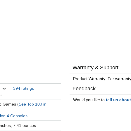
Warranty & Support
Product Warranty: For warranty
Feedback
394 ratings
s
Would you like to
tell us abou
eo Games (
See Top 100 in
tion 4 Consoles
 inches; 7.41 ounces