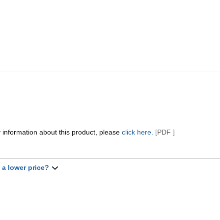
 information about this product, please
click here.
[PDF ]
t a lower price?