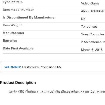
Type of item
Video Game
Item model number
465551863354
Is Discontinued By Manufacturer
No
Item Weight
7.4 ounces
Manufacturer
Sony Computer 
Batteries
2 AA batteries r
Date First Available
March 6, 2018
WARNING
:
California’s Proposition 65
Product Description
เครดิตฟรี50 เริ่มต้นความสนุกแบบไม่ต้องคิดเยอะเพียงแค่ลงทะเบียน คุณจ