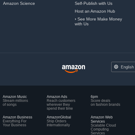
Amazon Science
Self-Publish with Us
Host an Amazon Hub
›
See More Make Money
with Us
English
Amazon Music
Amazon Ads
6pm
Stream millions
Reach customers
Score deals
of songs
wherever they
on fashion brands
spend their time
Amazon Business
AmazonGlobal
Amazon Web
Everything For
Ship Orders
Services
Your Business
Internationally
Scalable Cloud
Computing
Services