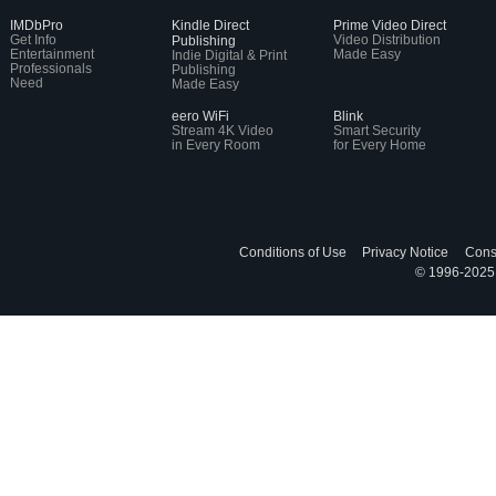
IMDbPro
Kindle Direct
Prime Video Direct
Get Info
Video Distribution
Publishing
Entertainment
Made Easy
Indie Digital & Print
Professionals
Publishing
Need
Made Easy
eero WiFi
Blink
Stream 4K Video
Smart Security
in Every Room
for Every Home
Conditions of Use
Privacy Notice
Cons
© 1996-2025, 