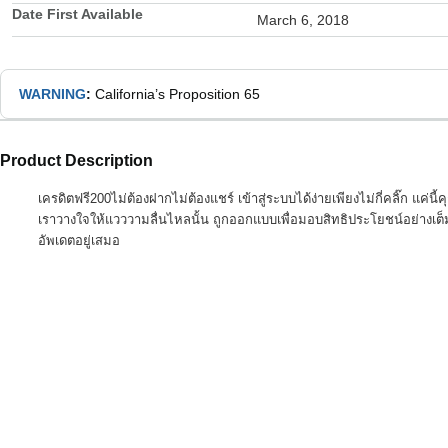
Date First Available
March 6, 2018
WARNING
:
California’s Proposition 65
Product Description
เครดิตฟรี200ไม่ต้องฝากไม่ต้องแชร์ เข้าสู่ระบบได้ง่ายเพียงไม่กี่คลิ๊ก แค
เราวางใจให้แวววามลื่นไหลนั้น ถูกออกแบบเพื่อมอบสิทธิประโยชน์อย่างเต็มท
อัพเดตอยู่เสมอ