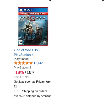
God of War Hits -
PlayStation 4
PlayStation
11,442
PlayStation 4
-18%
16
$
43
List:
$19.99
Get it as soon as
Friday, Apr
11
FREE Shipping on orders
over $35 shipped by Amazon