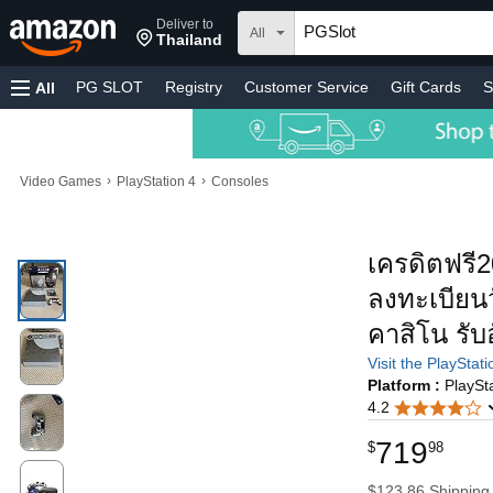
Deliver to
All
Thailand
PG SLOT
Registry
Customer Service
Gift Cards
S
All
›
›
Video Games
PlayStation 4
Consoles
เครดิตฟรี2
ลงทะเบียนวั
คาสิโน รับ
Visit the PlayStat
Platform :
PlaySt
4.2
719
$
98
$123.86 Shipping