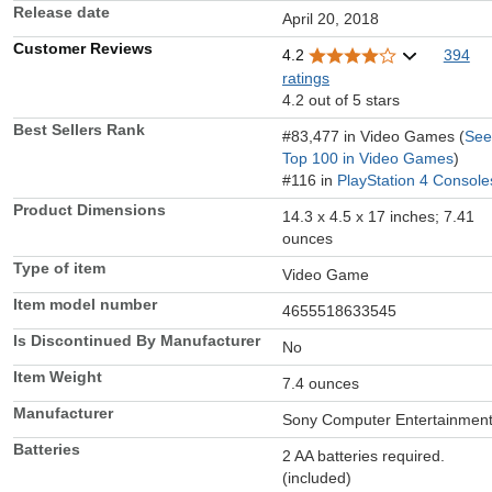
Release date
April 20, 2018
Customer Reviews
4.2
394
ratings
4.2 out of 5 stars
Best Sellers Rank
#83,477 in Video Games (
See
Top 100 in Video Games
)
#116 in
PlayStation 4 Console
Product Dimensions
14.3 x 4.5 x 17 inches; 7.41
ounces
Type of item
Video Game
Item model number
4655518633545
Is Discontinued By Manufacturer
No
Item Weight
7.4 ounces
Manufacturer
Sony Computer Entertainmen
Batteries
2 AA batteries required.
(included)