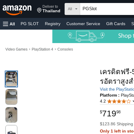
Deliver to
All
Thailand
PG SLOT
Registry
Customer Service
Gift Cards
S
All
›
›
Video Games
PlayStation 4
Consoles
เครดิตฟรี-
รอัตราสู
Visit the PlayStat
Platform :
PlaySt
4.2
719
$
98
$123.86 Shipping
Only 1 left in st