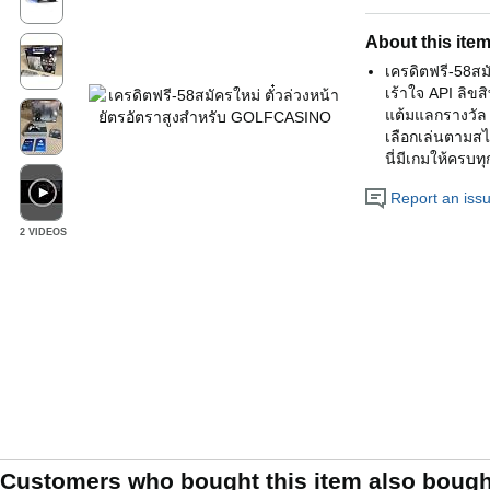
About this ite
เครดิตฟรี-58สม
เร้าใจ API ลิขส
แต้มแลกรางวัล แ
เลือกเล่นตามสไ
นี่มีเกมให้ครบท
Report an issue
2 VIDEOS
Customers who bought this item also bough