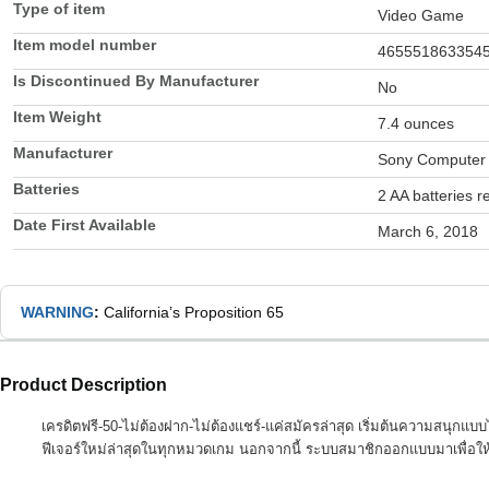
Type of item
Video Game
Item model number
465551863354
Is Discontinued By Manufacturer
No
Item Weight
7.4 ounces
Manufacturer
Sony Computer 
Batteries
2 AA batteries r
Date First Available
March 6, 2018
WARNING
:
California’s Proposition 65
Product Description
เครดิตฟรี-50-ไม่ต้องฝาก-ไม่ต้องแชร์-แค่สมัครล่าสุด เริ่มต้นความสนุกแบ
ฟีเจอร์ใหม่ล่าสุดในทุกหมวดเกม นอกจากนี้ ระบบสมาชิกออกแบบมาเพื่อให้ค