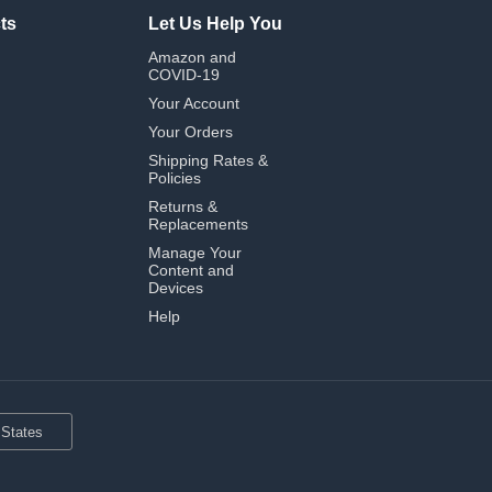
ts
Let Us Help You
Amazon and
COVID-19
Your Account
Your Orders
Shipping Rates &
Policies
Returns &
Replacements
Manage Your
Content and
Devices
Help
 States