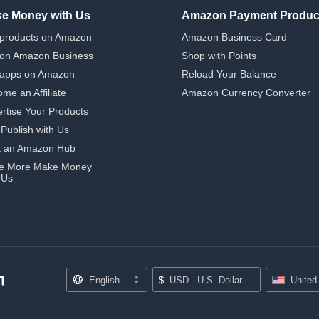
e Money with Us
Amazon Payment Produc
 products on Amazon
Amazon Business Card
 on Amazon Business
Shop with Points
 apps on Amazon
Reload Your Balance
me an Affiliate
Amazon Currency Converter
rtise Your Products
-Publish with Us
t an Amazon Hub
e More Make Money
 Us
English
$
USD - U.S. Dollar
United