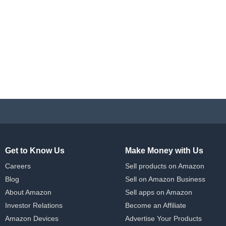
Get to Know Us
Make Money with Us
Careers
Sell products on Amazon
Blog
Sell on Amazon Business
About Amazon
Sell apps on Amazon
Investor Relations
Become an Affiliate
Amazon Devices
Advertise Your Products