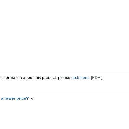
 information about this product, please
click here.
[PDF ]
t a lower price?