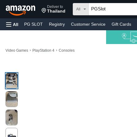
Deliver to
All
Thailand
PG SLOT
Registry
Customer Service
Gift Cards
All
›
›
Video Games
PlayStation 4
Consoles