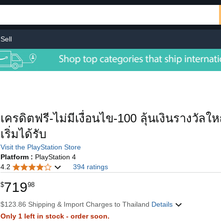
Sell
เครดิตฟรี-ไม่มีเงื่อนไข-100 ลุ้นเงินรางวัลใหญ
เริ่มได้รับ
Visit the PlayStation Store
Platform :
PlayStation 4
4.2
394 ratings
719
$
98
$123.86 Shipping & Import Charges to Thailand
Details
Only 1 left in stock - order soon.