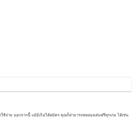
าใช้จ่าย นอกจากนี้ แม้ยังไม่ได้สมัคร คุณก็สามารถทดลองเล่นฟรีทุกเกม ได้เช่น