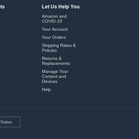
ts
Let Us Help You
Amazon and
COVID-19
Your Account
Your Orders
Shipping Rates &
Policies
Returns &
Replacements
Manage Your
Content and
Devices
Help
 States