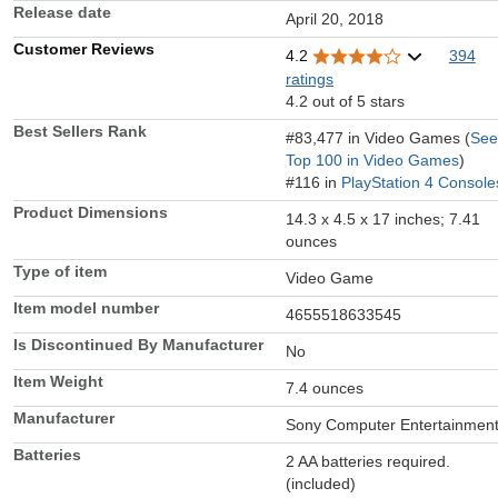
Release date
April 20, 2018
Customer Reviews
4.2
394
ratings
4.2 out of 5 stars
Best Sellers Rank
#83,477 in Video Games (
See
Top 100 in Video Games
)
#116 in
PlayStation 4 Console
Product Dimensions
14.3 x 4.5 x 17 inches; 7.41
ounces
Type of item
Video Game
Item model number
4655518633545
Is Discontinued By Manufacturer
No
Item Weight
7.4 ounces
Manufacturer
Sony Computer Entertainmen
Batteries
2 AA batteries required.
(included)