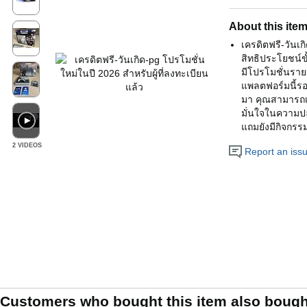
About this ite
เครดิตฟรี-วันเ
สิทธิประโยชน์ขั
มีโปรโมชั่นรายส
แพลตฟอร์มนี้รอง
มา คุณสามารถเล
มั่นใจในความปลอ
แถมยังมีกิจกรร
2 VIDEOS
Report an issue
Customers who bought this item also bough