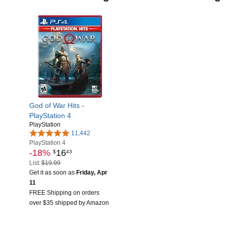
God of War Hits -
PlayStation 4
PlayStation
11,442
PlayStation 4
-18%
16
$
43
List:
$19.99
Get it as soon as
Friday, Apr
11
FREE Shipping on orders
over $35 shipped by Amazon