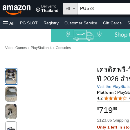
Deliver to
All
Thailand
PG SLOT
Registry
Customer Service
Gift Cards
S
All
›
›
Video Games
PlayStation 4
Consoles
เครดิตฟรี-
ปี 2026 สำห
Visit the PlayStat
Platform :
PlaySt
4.2
719
$
98
$123.86 Shipping
Only 1 left in st