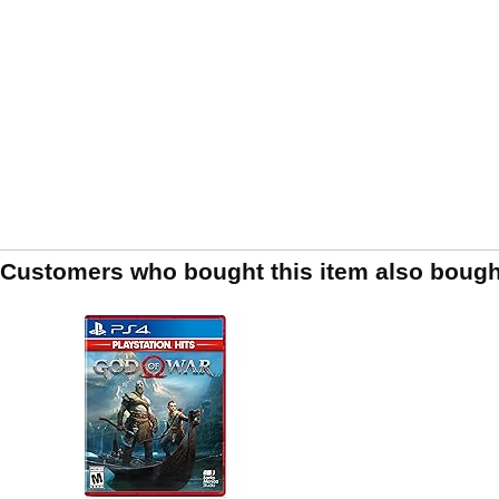
Customers who bought this item also bough