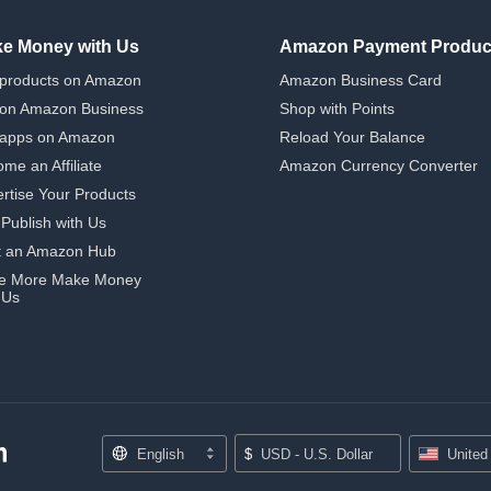
e Money with Us
Amazon Payment Produc
 products on Amazon
Amazon Business Card
 on Amazon Business
Shop with Points
 apps on Amazon
Reload Your Balance
me an Affiliate
Amazon Currency Converter
rtise Your Products
-Publish with Us
t an Amazon Hub
e More Make Money
 Us
English
$
USD - U.S. Dollar
United