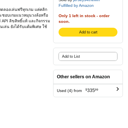
Fulfilled by Amazon
ดลองเล่นฟรีทุกเกม แค่คลิก
ุณจะชอบเกมแนวหมุนวงล้อหรือ
Only 1 left in stock - order
ี API ลิขสิทธิ์แท้ และกิจกรรม
soon.
ณเล่น ยังได้รับแต้มพิเศษ ใช้
Add to cart
Add to List
Other sellers on Amazon
$
335
99
Used (4) from