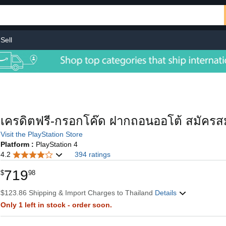
Sell
เครดิตฟรี-กรอกโค๊ด ฝากถอนออโต้ สมัครส
Visit the PlayStation Store
Platform :
PlayStation 4
4.2
394 ratings
719
$
98
$123.86 Shipping & Import Charges to Thailand
Details
Only 1 left in stock - order soon.