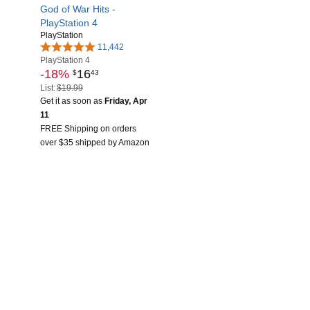
God of War Hits -
PlayStation 4
PlayStation
11,442
PlayStation 4
-18%
16
$
43
List:
$19.99
Get it as soon as
Friday, Apr
11
FREE Shipping on orders
over $35 shipped by Amazon