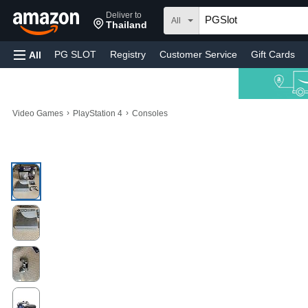
Deliver to
All
Thailand
PG SLOT
Registry
Customer Service
Gift Cards
All
›
›
Video Games
PlayStation 4
Consoles