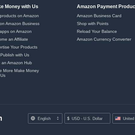
e Money with Us
Amazon Payment Produc
 products on Amazon
Amazon Business Card
 on Amazon Business
Shop with Points
 apps on Amazon
Reload Your Balance
me an Affiliate
Amazon Currency Converter
rtise Your Products
-Publish with Us
t an Amazon Hub
e More Make Money
 Us
English
$
USD - U.S. Dollar
United