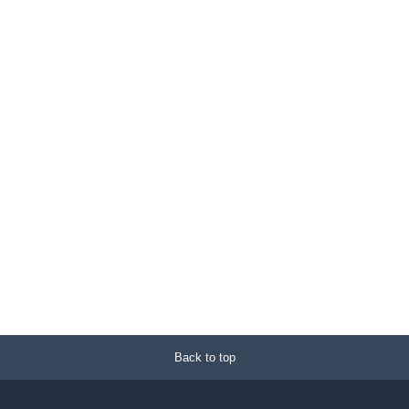
Back to top