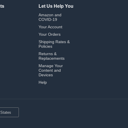
ts
Let Us Help You
Amazon and
COVID-19
Your Account
Your Orders
Shipping Rates &
Policies
Returns &
Replacements
Manage Your
Content and
Devices
Help
 States