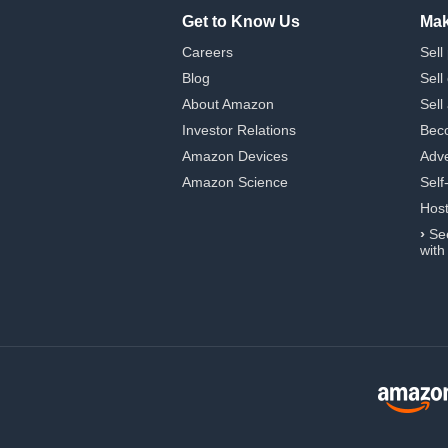
Get to Know Us
Mak
Careers
Sell
Blog
Sell
About Amazon
Sell
Investor Relations
Beco
Amazon Devices
Adve
Amazon Science
Self
Hos
›
Se
with