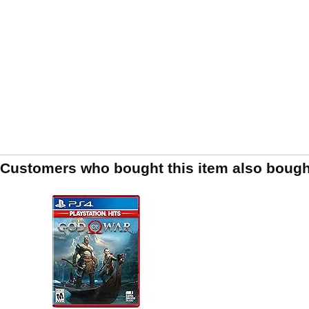
Customers who bought this item also bough