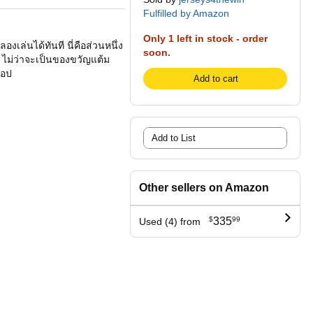
Fulfilled by Amazon
Only 1 left in stock - order
งเล่นได้ทันที นี่คือส่วนหนึ่ง
soon.
 ไม่ว่าจะเป็นของขวัญแต้ม
แอป
Add to cart
Add to List
Other sellers on Amazon
$
335
99
Used (4) from