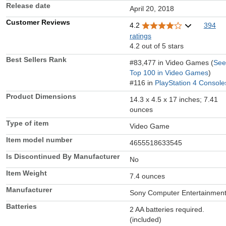
Release date
April 20, 2018
Customer Reviews
4.2
394
ratings
4.2 out of 5 stars
Best Sellers Rank
#83,477 in Video Games (
See
Top 100 in Video Games
)
#116 in
PlayStation 4 Console
Product Dimensions
14.3 x 4.5 x 17 inches; 7.41
ounces
Type of item
Video Game
Item model number
4655518633545
Is Discontinued By Manufacturer
No
Item Weight
7.4 ounces
Manufacturer
Sony Computer Entertainmen
Batteries
2 AA batteries required.
(included)