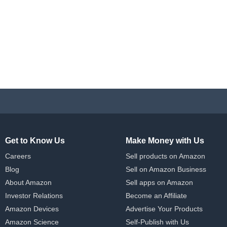
Get to Know Us
Make Money with Us
Careers
Sell products on Amazon
Blog
Sell on Amazon Business
About Amazon
Sell apps on Amazon
Investor Relations
Become an Affiliate
Amazon Devices
Advertise Your Products
Amazon Science
Self-Publish with Us