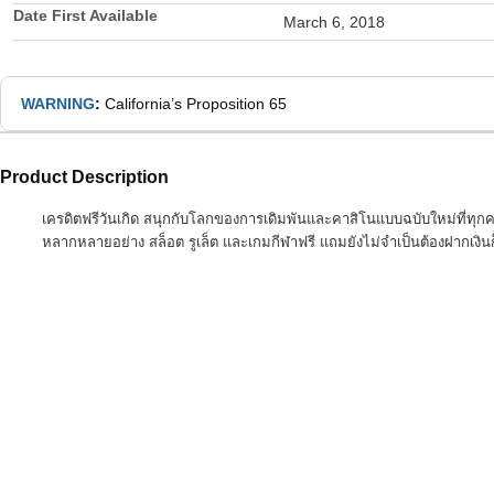
Date First Available
March 6, 2018
WARNING
:
California’s Proposition 65
Product Description
เครดิตฟรีวันเกิด สนุกกับโลกของการเดิมพันและคาสิโนแบบฉบับใหม่ที่ทุกคน
หลากหลายอย่าง สล็อต รูเล็ต และเกมกีฬาฟรี แถมยังไม่จำเป็นต้องฝากเงิ