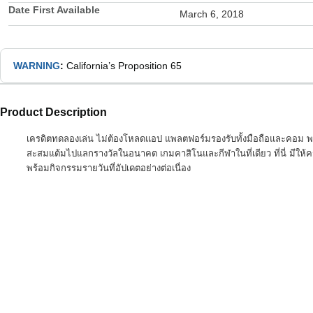
Date First Available
March 6, 2018
WARNING
:
California’s Proposition 65
Product Description
เครดิตทดลองเล่น ไม่ต้องโหลดแอป แพลตฟอร์มรองรับทั้งมือถือและคอม พร
สะสมแต้มไปแลกรางวัลในอนาคต เกมคาสิโนและกีฬาในที่เดียว ที่นี่ มีให้ค
พร้อมกิจกรรมรายวันที่อัปเดตอย่างต่อเนื่อง