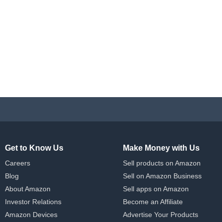
Get to Know Us
Make Money with Us
Careers
Sell products on Amazon
Blog
Sell on Amazon Business
About Amazon
Sell apps on Amazon
Investor Relations
Become an Affiliate
Amazon Devices
Advertise Your Products