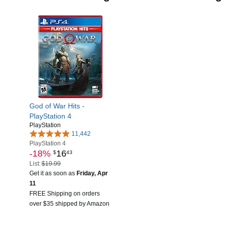
God of War Hits -
PlayStation 4
PlayStation
11,442
PlayStation 4
-18%
16
$
43
List:
$19.99
Get it as soon as
Friday, Apr
11
FREE Shipping on orders
over $35 shipped by Amazon