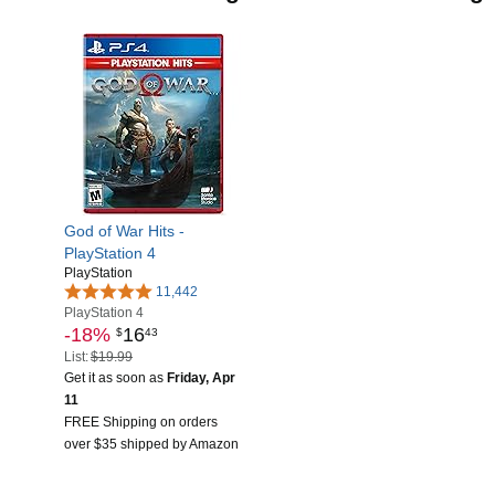
God of War Hits -
PlayStation 4
PlayStation
11,442
PlayStation 4
-18%
16
$
43
List:
$19.99
Get it as soon as
Friday, Apr
11
FREE Shipping on orders
over $35 shipped by Amazon