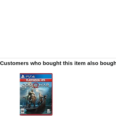
Customers who bought this item also bough