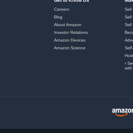
Get to Know Us
Mak
Careers
Sell
Blog
Sell
About Amazon
Sell
Investor Relations
Beco
Amazon Devices
Adve
Amazon Science
Self
Hos
›
Se
with