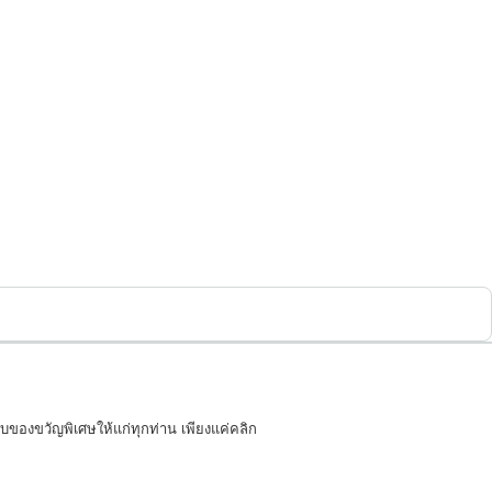
อบของขวัญพิเศษให้แก่ทุกท่าน เพียงแค่คลิก