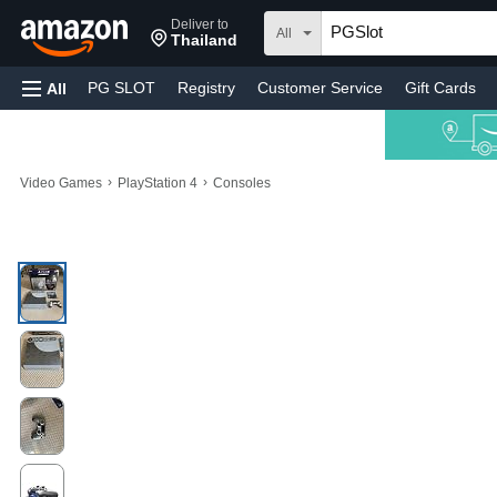
Deliver to
All
Thailand
PG SLOT
Registry
Customer Service
Gift Cards
All
›
›
Video Games
PlayStation 4
Consoles