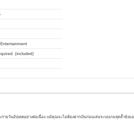
5
Entertainment
equired. (included)
รรมรายวันอัปเดตอย่างต่อเนื่อง แม้คุณจะไม่ต้องฝากเงินก่อนเล่นระบบเกมสุดล้ำยังม