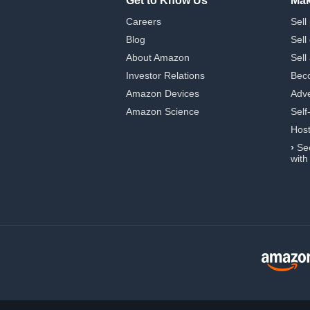
Get to Know Us
Mak
Careers
Sell
Blog
Sell
About Amazon
Sell
Investor Relations
Beco
Amazon Devices
Adve
Amazon Science
Self
Hos
›
Se
with