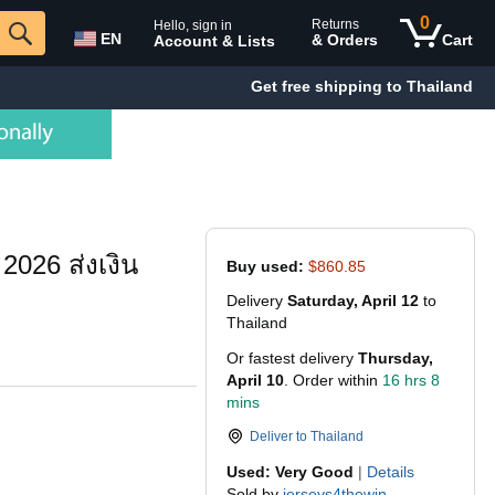
0
Returns
Hello, sign in
EN
& Orders
Cart
Account & Lists
Get free shipping to Thailand
2026 ส่งเงิน
Buy used:
$860.85
Delivery
Saturday, April 12
to
Thailand
Or fastest delivery
Thursday,
April 10
. Order within
16 hrs 8
mins
Deliver to
Thailand
Used: Very Good
|
Details
Sold by
jerseys4thewin