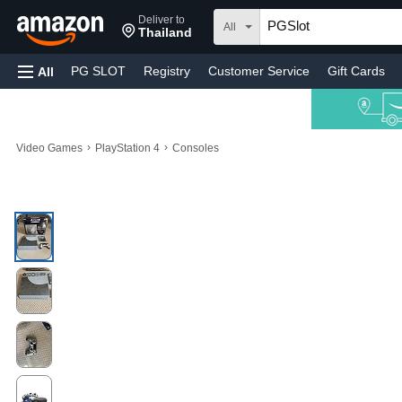
Deliver to
All
Thailand
PG SLOT
Registry
Customer Service
Gift Cards
All
›
›
Video Games
PlayStation 4
Consoles