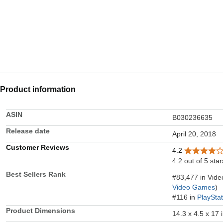
Product information
ASIN
B030236635
Release date
April 20, 2018
Customer Reviews
4.2
4.2 out of 5 star
Best Sellers Rank
#83,477 in Vid
Video Games
)
#116 in
PlaySta
Product Dimensions
14.3 x 4.5 x 17