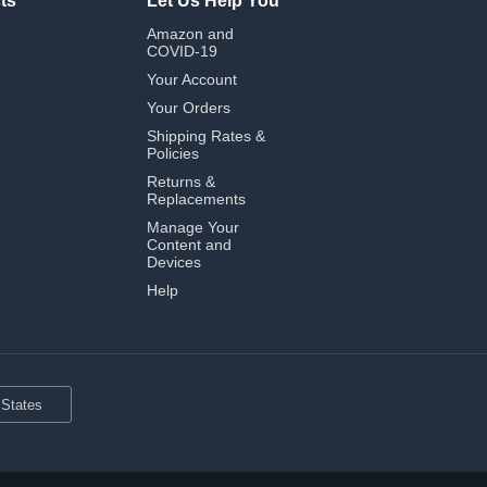
ts
Let Us Help You
Amazon and
COVID-19
Your Account
Your Orders
Shipping Rates &
Policies
Returns &
Replacements
Manage Your
Content and
Devices
Help
 States