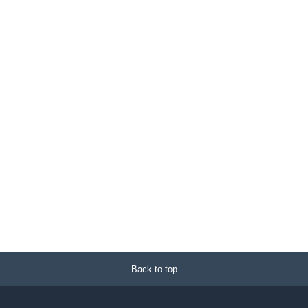
Back to top