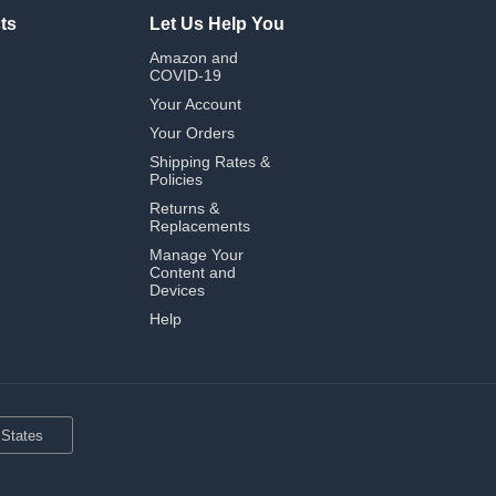
ts
Let Us Help You
Amazon and
COVID-19
Your Account
Your Orders
Shipping Rates &
Policies
Returns &
Replacements
Manage Your
Content and
Devices
Help
 States