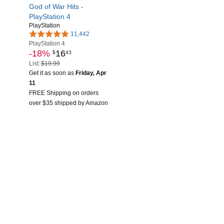
God of War Hits -
PlayStation 4
PlayStation
11,442
PlayStation 4
-18%
16
$
43
List:
$19.99
Get it as soon as
Friday, Apr
11
FREE Shipping on orders
over $35 shipped by Amazon