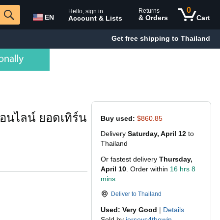
0
Returns
Hello, sign in
EN
& Orders
Cart
Account & Lists
Get free shipping to Thailand
อนไลน์ ยอดเทิร์น
Buy used:
$860.85
Delivery
Saturday, April 12
to
Thailand
Or fastest delivery
Thursday,
April 10
. Order within
16 hrs 8
mins
Deliver to
Thailand
Used: Very Good
|
Details
Sold by
jerseys4thewin