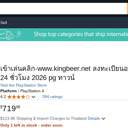
Sell
เข้าเล่นคลิก-www.kingbeer.net ลงทะเบียนอ
24 ชั่วโมง 2026 pg ทาวน์
Visit the PlayStation Store
Platform :
PlayStation 4
4.2
394 ratings
719
$
98
$123.86 Shipping & Import Charges to Thailand
Details
Only 1 left in stock - order soon.