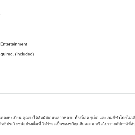
5
Entertainment
equired. (included)
งแค่ลงทะเบียน คุณจะได้สัมผัสเกมหลากหลาย ทั้งสล็อต รูเล็ต และเกมกีฬาโดยไม่เ
ทธิประโยชน์อย่างเต็มที่ ไม่ว่าจะเป็นของขวัญแต้มสะสม หรือโปรรายสัปดาห์ที่อัป