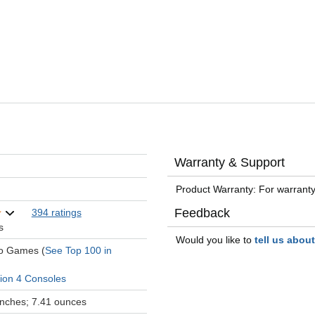
Warranty & Support
Product Warranty: For warranty
Feedback
394 ratings
s
Would you like to
tell us abou
eo Games (
See Top 100 in
tion 4 Consoles
 inches; 7.41 ounces