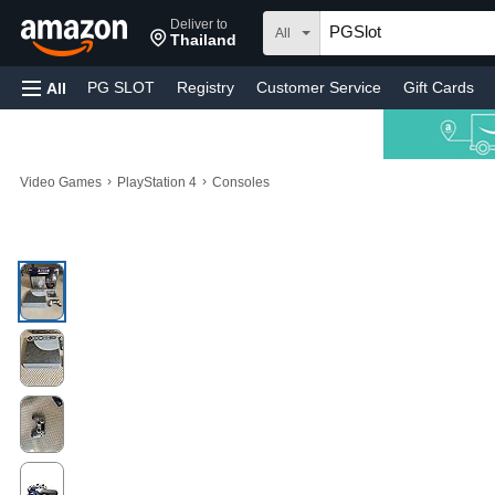
Deliver to
All
Thailand
PG SLOT
Registry
Customer Service
Gift Cards
All
›
›
Video Games
PlayStation 4
Consoles