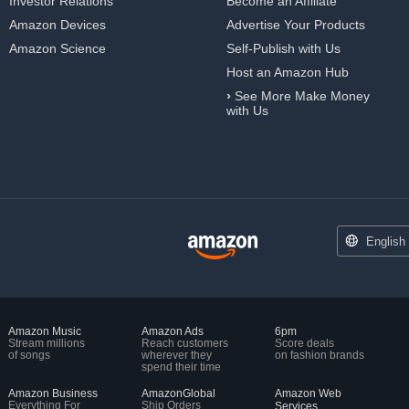
Investor Relations
Become an Affiliate
Amazon Devices
Advertise Your Products
Amazon Science
Self-Publish with Us
Host an Amazon Hub
›
See More Make Money
with Us
English
Amazon Music
Amazon Ads
6pm
Stream millions
Reach customers
Score deals
of songs
wherever they
on fashion brands
spend their time
Amazon Business
AmazonGlobal
Amazon Web
Everything For
Ship Orders
Services