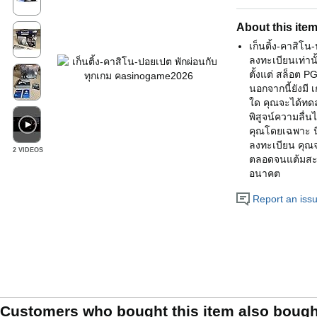
About this ite
เก็นติ้ง-คาสิโน
ลงทะเบียนเท่าน
ตั้งแต่ สล็อต PG
นอกจากนี้ยังมี 
ใด คุณจะได้ทดล
พิสูจน์ความลื่
คุณโดยเฉพาะ นี่
ลงทะเบียน คุณจ
2 VIDEOS
ตลอดจนแต้มสะ
อนาคต
Report an issue
Customers who bought this item also bough