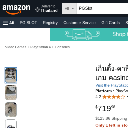
Deliver to
All
Thailand
PG SLOT
Registry
Customer Service
Gift Cards
S
All
›
›
Video Games
PlayStation 4
Consoles
เก็นติ้ง-ค
เกม คasi
Visit the PlayStat
Platform :
PlaySt
4.2
719
$
98
$123.86 Shipping
Only 1 left in st