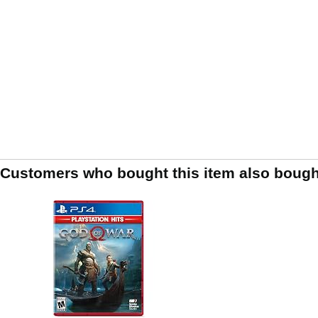
Customers who bought this item also bough