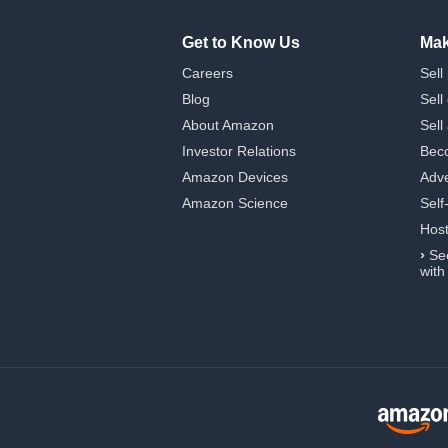
Get to Know Us
Mak
Careers
Sell
Blog
Sell
About Amazon
Sell
Investor Relations
Beco
Amazon Devices
Adve
Amazon Science
Self
Hos
›
Se
with