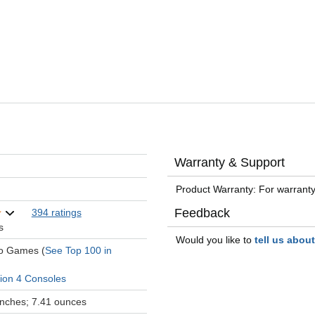
Warranty & Support
Product Warranty: For warranty
Feedback
394 ratings
s
Would you like to
tell us abou
eo Games (
See Top 100 in
tion 4 Consoles
 inches; 7.41 ounces