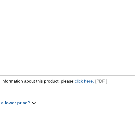
 information about this product, please
click here.
[PDF ]
t a lower price?