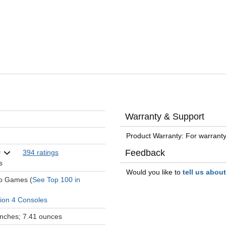
Warranty & Support
Product Warranty: For warranty
Feedback
394 ratings
s
Would you like to
tell us abou
eo Games (
See Top 100 in
tion 4 Consoles
 inches; 7.41 ounces