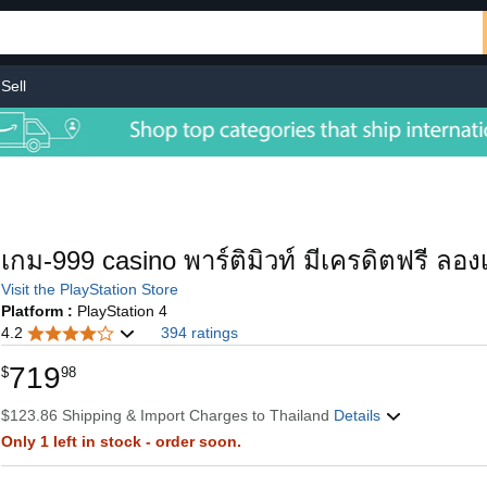
Sell
เกม-999 casino พาร์ติมิวท์ มีเครดิตฟรี ลอง
Visit the PlayStation Store
Platform :
PlayStation 4
4.2
394 ratings
719
$
98
$123.86 Shipping & Import Charges to Thailand
Details
Only 1 left in stock - order soon.