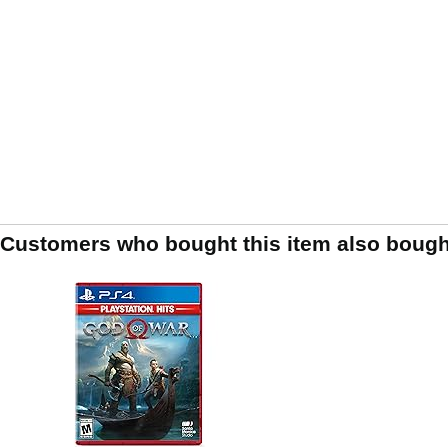
Customers who bought this item also bough