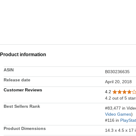
Product information
ASIN
B030236635
Release date
April 20, 2018
Customer Reviews
4.2
4.2 out of 5 star
Best Sellers Rank
#83,477 in Vid
Video Games
)
#116 in
PlaySta
Product Dimensions
14.3 x 4.5 x 17