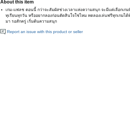
About this item
เกม-แฟลช ตอนนี้ กว่าจะสัมผัสช่วงเวลาแห่งความสนุก จะมีแต่เลือกเกม
ทุเรียนทุกวัน หรืออยากลองก่อนตัดสินใจใช่ไหม ทดลองเล่นฟรีทุกเกมได้ทันท
มา รอสักครู่ เริ่มต้นความสนุก
Report an issue with this product or seller