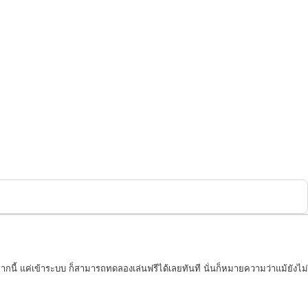
กนี้ แค่เข้าระบบ ก็สามารถทดลองเล่นฟรีได้เลยทันที นั่นก็หมายความว่าแม้ยังไม่