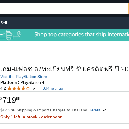
Sell
เกม-แฟลช ลงทะเบียนฟรี รับเครดิตฟรี ปี 2
Visit the PlayStation Store
Platform :
PlayStation 4
4.2
394 ratings
719
$
98
$123.86 Shipping & Import Charges to Thailand
Details
Only 1 left in stock - order soon.