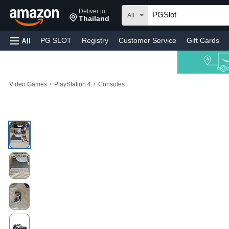
Deliver to
All
Thailand
PG SLOT
Registry
Customer Service
Gift Cards
All
›
›
Video Games
PlayStation 4
Consoles