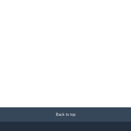
Back to top