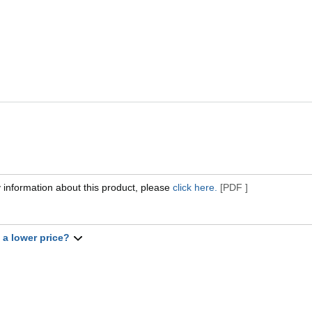
 information about this product, please
click here.
[PDF ]
t a lower price?