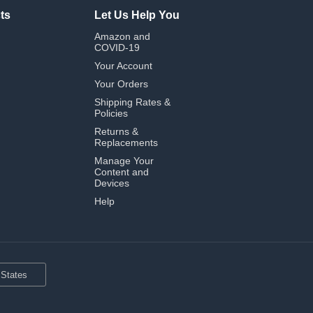
ts
Let Us Help You
Amazon and
COVID-19
Your Account
Your Orders
Shipping Rates &
Policies
Returns &
Replacements
Manage Your
Content and
Devices
Help
 States