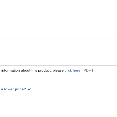
 information about this product, please
click here.
[PDF ]
t a lower price?