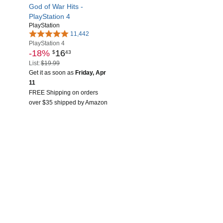
God of War Hits -
PlayStation 4
PlayStation
11,442
PlayStation 4
-18%
16
$
43
List:
$19.99
Get it as soon as
Friday, Apr
11
FREE Shipping on orders
over $35 shipped by Amazon