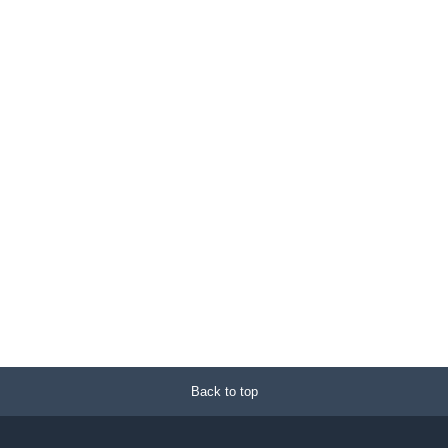
Back to top