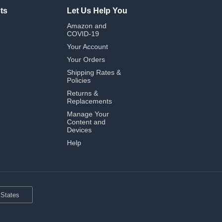
ts
Let Us Help You
Amazon and
COVID-19
Your Account
Your Orders
Shipping Rates &
Policies
Returns &
Replacements
Manage Your
Content and
Devices
Help
 States