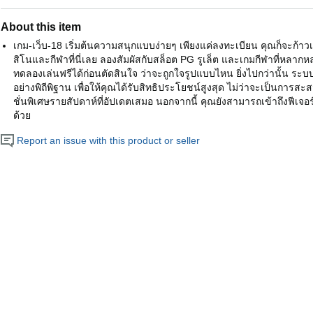
About this item
เกม-เว็บ-18 เริ่มต้นความสนุกแบบง่ายๆ เพียงแค่ลงทะเบียน คุณก็จะก้าว
สิโนและกีฬาที่นี่เลย ลองสัมผัสกับสล็อต PG รูเล็ต และเกมกีฬาที่หลา
ทดลองเล่นฟรีได้ก่อนตัดสินใจ ว่าจะถูกใจรูปแบบไหน ยิ่งไปกว่านั้น 
อย่างพิถีพิฐาน เพื่อให้คุณได้รับสิทธิประโยชน์สูงสุด ไม่ว่าจะเป็นการ
ชั่นพิเศษรายสัปดาห์ที่อัปเดตเสมอ นอกจากนี้ คุณยังสามารถเข้าถึงฟีเจอร์
ด้วย
Report an issue with this product or seller