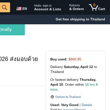
0
Returns
Hello, sign in
EN
& Orders
Cart
Account & Lists
Get free shipping to Thailand
2026 ส่งมอบด้วย
Buy used:
$860.85
Delivery
Saturday, April 12
to
Thailand
Or fastest delivery
Thursday,
April 10
. Order within
16 hrs 8
mins
Deliver to
Thailand
Used: Very Good
|
Details
Sold by
jerseys4thewin