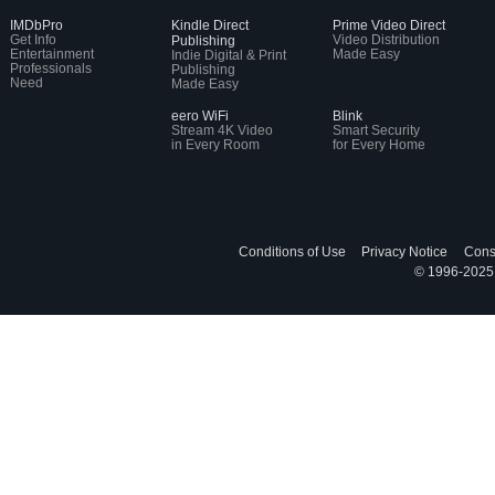
IMDbPro
Kindle Direct
Prime Video Direct
Get Info
Video Distribution
Publishing
Entertainment
Made Easy
Indie Digital & Print
Professionals
Publishing
Need
Made Easy
eero WiFi
Blink
Stream 4K Video
Smart Security
in Every Room
for Every Home
Conditions of Use
Privacy Notice
Cons
© 1996-2025, 