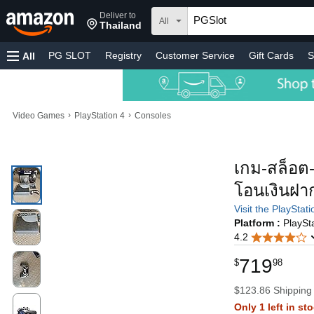
Deliver to
All
Thailand
PG SLOT
Registry
Customer Service
Gift Cards
S
All
›
›
Video Games
PlayStation 4
Consoles
เกม-สล็อต
โอนเงินฝาก
Visit the PlayStat
Platform :
PlaySt
4.2
719
$
98
$123.86 Shipping
Only 1 left in st