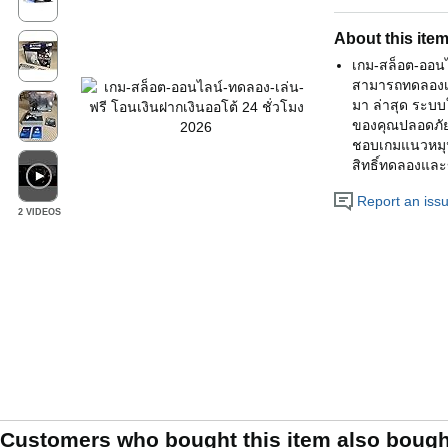
About this ite
เกม-สล็อต-ออนไล
สามารถทดลองเล่น
มา ล่าสุด ระบบใ
ของคุณปลอดภัยแล
ชอบเกมแนวหมุนว
สิทธิ์ทดลองแล
Report an issue
2 VIDEOS
Customers who bought this item also bough