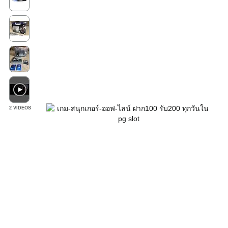
2 VIDEOS