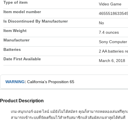
Type of item
Video Game
Item model number
465551863354
Is Discontinued By Manufacturer
No
Item Weight
7.4 ounces
Manufacturer
Sony Computer 
Batteries
2 AA batteries r
Date First Available
March 6, 2018
WARNING
:
California’s Proposition 65
Product Description
เกม-สนุกเกอร์-ออฟ-ไลน์ แม้ยังไม่ได้สมัคร คุณก็สามารถทดลองเล่นฟรีทุ
สามารถเข้าระบบที่จัดเตรียมไว้สำหรับสมาชิกแล้วสัมผัสเกมล่าสุดได้ทันที