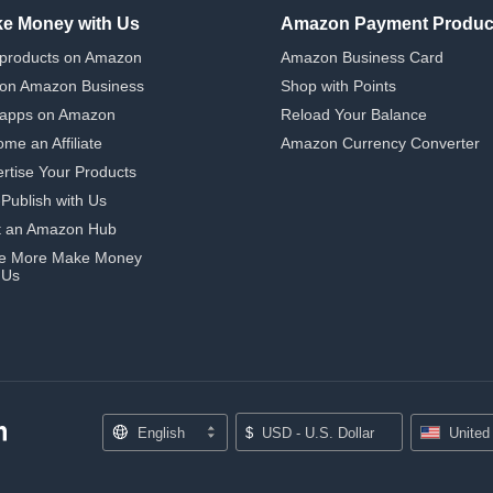
e Money with Us
Amazon Payment Produc
 products on Amazon
Amazon Business Card
 on Amazon Business
Shop with Points
 apps on Amazon
Reload Your Balance
me an Affiliate
Amazon Currency Converter
rtise Your Products
-Publish with Us
t an Amazon Hub
e More Make Money
 Us
English
$
USD - U.S. Dollar
United