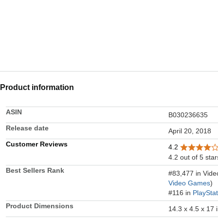
Product information
ASIN
B030236635
Release date
April 20, 2018
Customer Reviews
4.2
4.2 out of 5 star
Best Sellers Rank
#83,477 in Vid
Video Games
)
#116 in
PlaySta
Product Dimensions
14.3 x 4.5 x 17