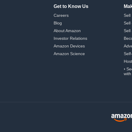
Get to Know Us
Mak
Careers
Sell
Blog
Sell
About Amazon
Sell
Investor Relations
Beco
Amazon Devices
Adve
Amazon Science
Self
Hos
›
Se
with