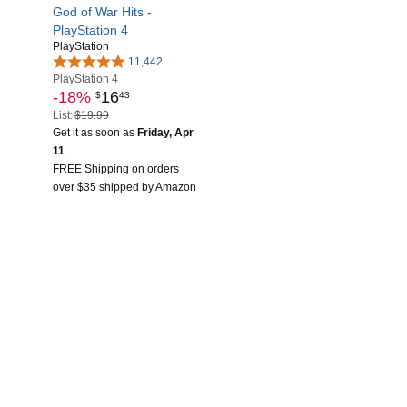
God of War Hits -
PlayStation 4
PlayStation
11,442
PlayStation 4
-18%
16
$
43
List:
$19.99
Get it as soon as
Friday, Apr
11
FREE Shipping on orders
over $35 shipped by Amazon