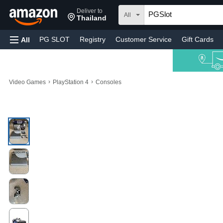
Deliver to
All
Thailand
PG SLOT
Registry
Customer Service
Gift Cards
All
›
›
Video Games
PlayStation 4
Consoles