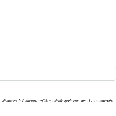
อม พร้อมความลื่นไหลตลอดการใช้งาน หรือถ้าคุณชื่นชอบรสชาติความเป็นตัวจริง