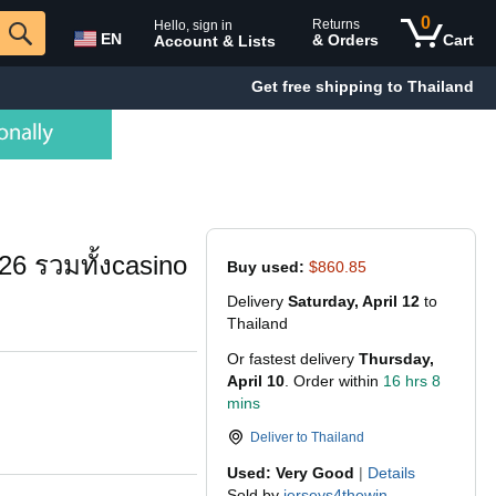
0
Returns
Hello, sign in
EN
& Orders
Cart
Account & Lists
Get free shipping to Thailand
6 รวมทั้งcasino
Buy used:
$860.85
Delivery
Saturday, April 12
to
Thailand
Or fastest delivery
Thursday,
April 10
. Order within
16 hrs 8
mins
Deliver to
Thailand
Used: Very Good
|
Details
Sold by
jerseys4thewin