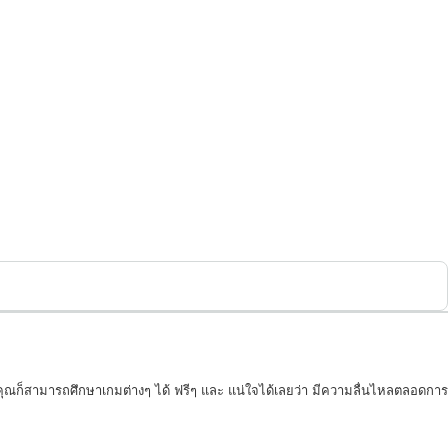
 คุณก็สามารถศึกษาเกมต่างๆ ได้ ฟรีๆ และ แน่ใจได้เลยว่า มีความลื่นไหลตลอดการ