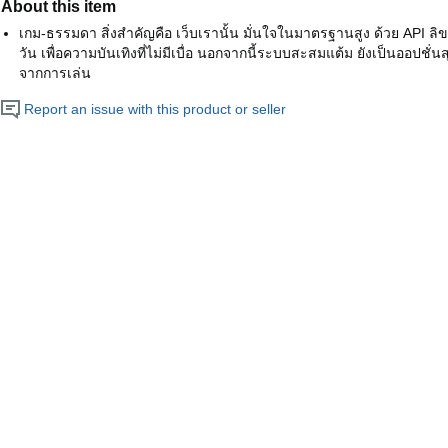
About this item
เกม-ธรรมดา สิ่งสำคัญคือ เว็บเรานั้น มั่นใจในมาตรฐานสูง ด้วย API ลิข
วัน เพื่อความบันเทิงที่ไม่มีเบื่อ นอกจากนี้ระบบสะสมแต้ม ยังเป็นออปชั่
จากการเล่น
Report an issue with this product or seller