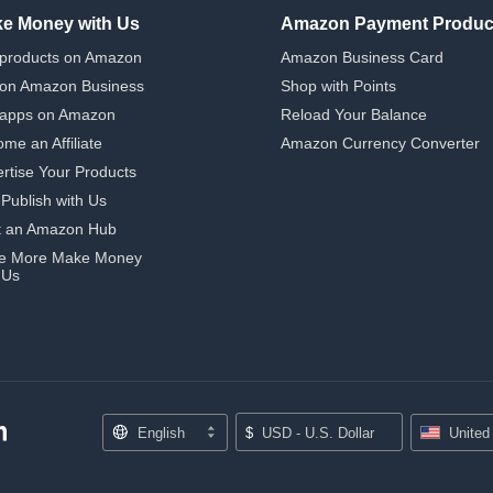
e Money with Us
Amazon Payment Produc
 products on Amazon
Amazon Business Card
 on Amazon Business
Shop with Points
 apps on Amazon
Reload Your Balance
me an Affiliate
Amazon Currency Converter
rtise Your Products
-Publish with Us
t an Amazon Hub
e More Make Money
 Us
English
$
USD - U.S. Dollar
United