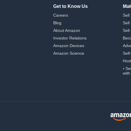
Get to Know Us
Mak
Careers
Sell
Blog
Sell
About Amazon
Sell
Investor Relations
Beco
Amazon Devices
Adve
Amazon Science
Self
Hos
›
Se
with