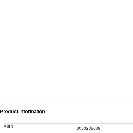
Product information
ASIN
B030236635