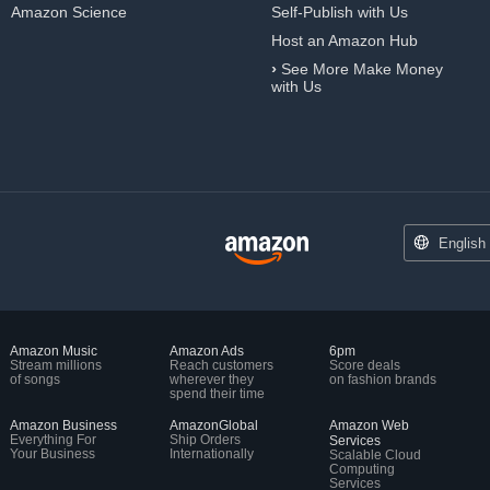
Amazon Science
Self-Publish with Us
Host an Amazon Hub
›
See More Make Money
with Us
English
Amazon Music
Amazon Ads
6pm
Stream millions
Reach customers
Score deals
of songs
wherever they
on fashion brands
spend their time
Amazon Business
AmazonGlobal
Amazon Web
Everything For
Ship Orders
Services
Your Business
Internationally
Scalable Cloud
Computing
Services