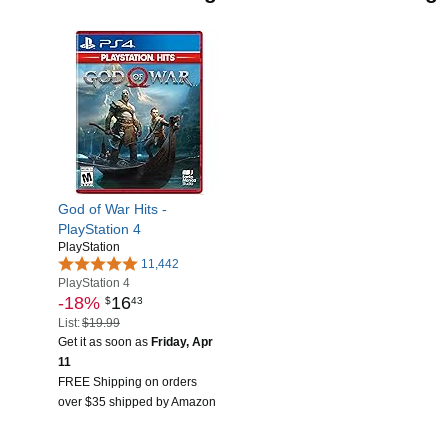
God of War Hits -
PlayStation 4
PlayStation
11,442
PlayStation 4
-18%
16
$
43
List:
$19.99
Get it as soon as
Friday, Apr
11
FREE Shipping on orders
over $35 shipped by Amazon