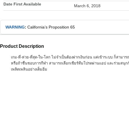
Date First Available
March 6, 2018
WARNING
:
California’s Proposition 65
Product Description
เกม-ที่-ห่วย-ที่สุด-ใน-โลก ไม่จำเป็นต้องฝากเงินก่อน แค่เข้าระบบ ก็สาม
หรือถ้าชื่นชอบการกีฬา สามารถเลือกเชียร์ทีมโปรดผ่านแอป และร่วมสนุกกับโป
เพลิดเพลินอย่างเต็มอิ่ม