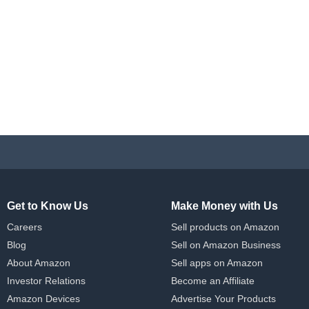
Get to Know Us
Make Money with Us
Careers
Sell products on Amazon
Blog
Sell on Amazon Business
About Amazon
Sell apps on Amazon
Investor Relations
Become an Affiliate
Amazon Devices
Advertise Your Products