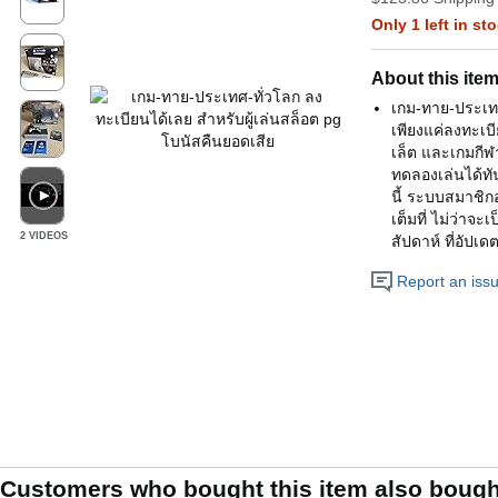
Only 1 left in st
About this ite
เกม-ทาย-ประเทศ
เพียงแค่ลงทะเบ
เล็ต และเกมกีฬ
ทดลองเล่นได้ทั
นี้ ระบบสมาชิก
เต็มที่ ไม่ว่า
2 VIDEOS
สัปดาห์ ที่อัปเ
Report an issue
Customers who bought this item also bough