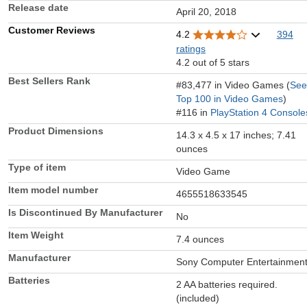
Release date
April 20, 2018
Customer Reviews
4.2
394
ratings
4.2 out of 5 stars
Best Sellers Rank
#83,477 in Video Games (
See
Top 100 in Video Games
)
#116 in
PlayStation 4 Console
Product Dimensions
14.3 x 4.5 x 17 inches; 7.41
ounces
Type of item
Video Game
Item model number
4655518633545
Is Discontinued By Manufacturer
No
Item Weight
7.4 ounces
Manufacturer
Sony Computer Entertainmen
Batteries
2 AA batteries required.
(included)