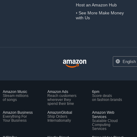
Host an Amazon Hub
›
See More Make Money
with Us
English
Amazon Music
Amazon Ads
6pm
Stream millions
Reach customers
Score deals
of songs
wherever they
on fashion brands
spend their time
Amazon Business
AmazonGlobal
Amazon Web
Everything For
Ship Orders
Services
Your Business
Internationally
Scalable Cloud
Computing
Services