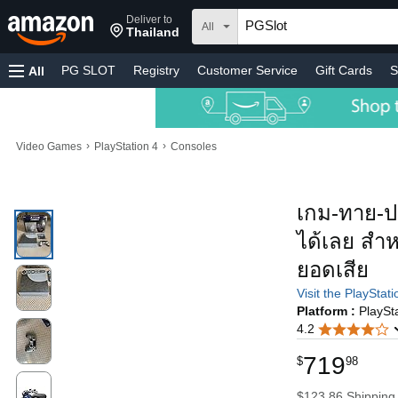
Deliver to
All
Thailand
PG SLOT
Registry
Customer Service
Gift Cards
S
All
›
›
Video Games
PlayStation 4
Consoles
เกม-ทาย-ป
ได้เลย สำห
ยอดเสีย
Visit the PlayStat
Platform :
PlaySt
4.2
719
$
98
$123.86 Shipping