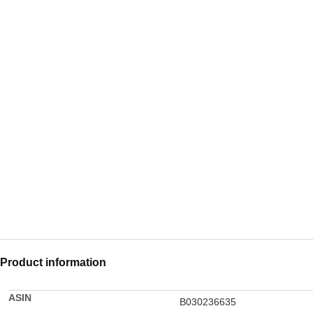
Product information
ASIN
B030236635